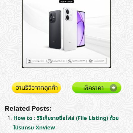
Related Posts:
How to : วิธีเก็บรายชื่อไฟล์ (File Listing) ด้วย
โปรแกรม Xnview