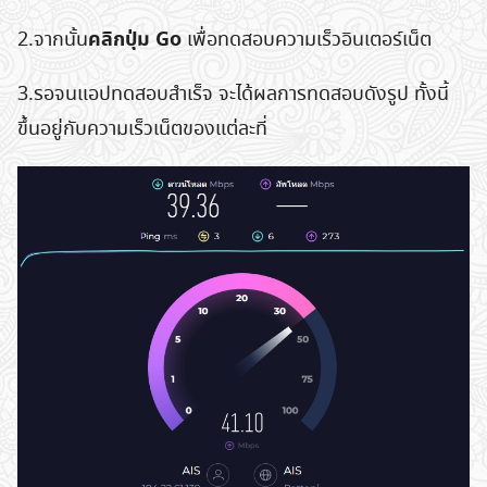
คลิกปุ่ม Go
2.จากนั้น
เพื่อทดสอบความเร็วอินเตอร์เน็ต
3.รอจนแอปทดสอบสำเร็จ จะได้ผลการทดสอบดังรูป ทั้งนี้
ขึ้นอยู่กับความเร็วเน็ตของแต่ละที่