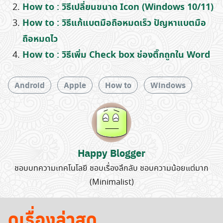
How to : วิธีเปลี่ยนขนาด Icon (Windows 10/11)
How to : วิธีแก้แบตมือถือหมดเร็ว ปัญหาแบตมือ
ถือหมดไว
How to : วิธีเพิ่ม Check box ช่องติ๊กถูกใน Word
Android
Apple
How to
Windows
Happy Blogger
ชอบบทความเทคโนโลยี ชอบเรื่องลึกลับ ชอบความน้อยแต่มาก
(Minimalist)
ดูเรื่องล่าสุด