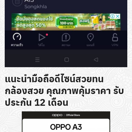
แนะนำมือถือดีไซน์สวยทน
กล้องสวย คุณภาพคุ้มราคา รับ
ประกัน 12 เดือน