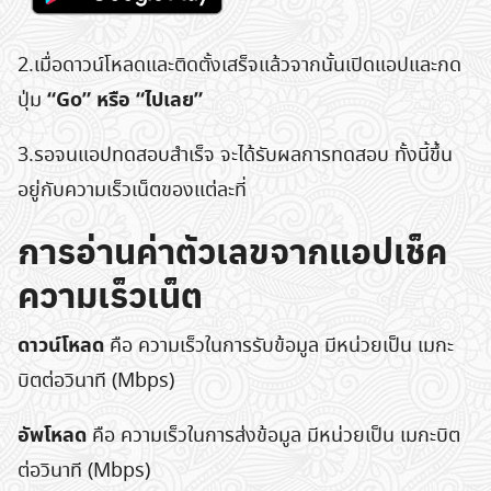
2.เมื่อดาวน์โหลดและติดตั้งเสร็จแล้วจากนั้นเปิดแอปและกด
“Go” หรือ “ไปเลย”
ปุ่ม
3.รอจนแอปทดสอบสำเร็จ จะได้รับผลการทดสอบ ทั้งนี้ขึ้น
อยู่กับความเร็วเน็ตของแต่ละที่
การอ่านค่าตัวเลขจากแอปเช็ค
ความเร็วเน็ต
ดาวน์โหลด
คือ ความเร็วในการรับข้อมูล มีหน่วยเป็น เมกะ
บิตต่อวินาที (Mbps)
อัพโหลด
คือ ความเร็วในการส่งข้อมูล มีหน่วยเป็น เมกะบิต
ต่อวินาที (Mbps)