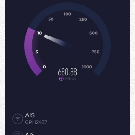
Search
for: