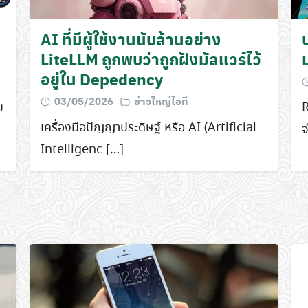
AI ที่มีผู้ใช้งานนับล้านอย่าง
LiteLLM ถูกพบว่าถูกฝังมัลแวร์ไว้
อยู่ใน Depedency
03/05/2026
ข่าวใหญ่ไอที
บ
เครื่องมือปัญญาประดิษฐ์ หรือ AI (Artificial
จ
Intelligenc […]