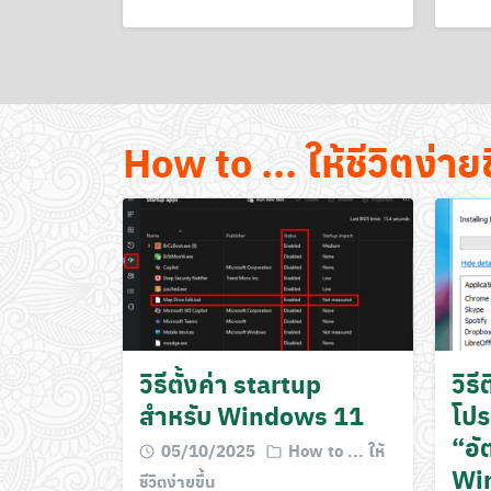
How to ... ให้ชีวิตง่ายข
วิธีตั้งค่า startup
วิธ
สำหรับ Windows 11
โป
“อั
05/10/2025
How to ... ให้
Wi
ชีวิตง่ายขึ้น