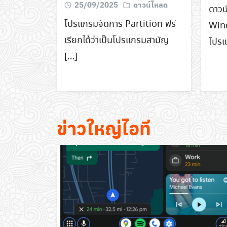
25/09/2025
ดาวน์โหลด
ดาวน
โปรแกรมจัดการ Partition ฟรี
Wind
เรียกได้ว่าเป็นโปรแกรมสามัญ
โปร
[…]
ข่าวใหญ่ไอที