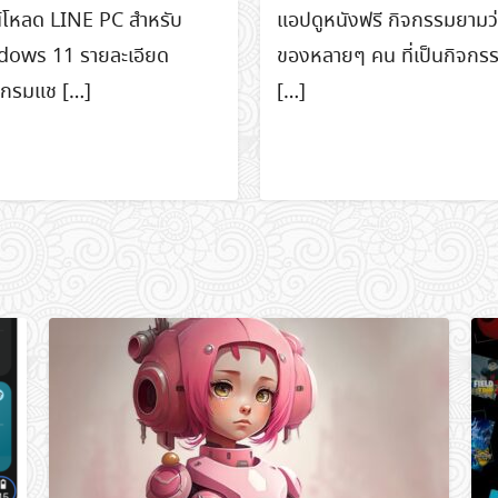
์โหลด LINE PC สำหรับ
แอปดูหนังฟรี กิจกรรมยามว
ows 11 รายละเอียด
ของหลายๆ คน ที่เป็นกิจกรร
แกรมแช […]
[…]