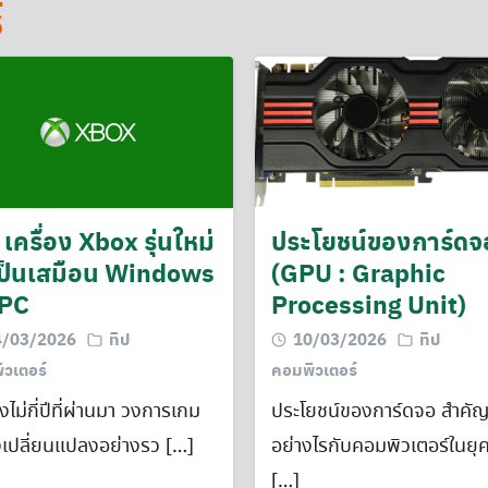
์
 เครื่อง Xbox รุ่นใหม่
ประโยชน์ของการ์ดจ
ป็นเสมือน Windows
(GPU : Graphic
 PC
Processing Unit)
4/03/2026
ทิป
10/03/2026
ทิป
วเตอร์
คอมพิวเตอร์
งไม่กี่ปีที่ผ่านมา วงการเกม
ประโยชน์ของการ์ดจอ สำคั
งเปลี่ยนแปลงอย่างรว […]
อย่างไรกับคอมพิวเตอร์ในยุค
[…]