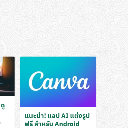
ดู
แนะนำ! แอป AI แต่งรูป
ฟรี สำหรับ Android
ด