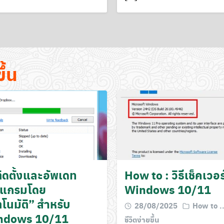
ึ้น
ีติดตั้งและอัพเดท
How to : วิธีเช็คเวอร์
รแกรมโดย
Windows 10/11
ตโนมัติ” สำหรับ
28/08/2025
How to ...
ndows 10/11
ชีวิตง่ายขึ้น