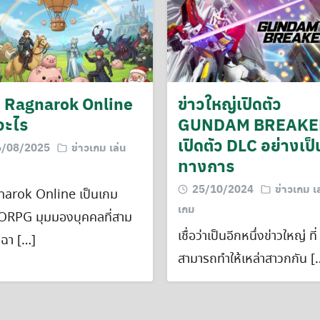
Search
for:
 Ragnarok Online
ข่าวใหญ่เปิดตัว
อะไร
GUNDAM BREAKE
เปิดตัว DLC อย่างเป็
6/08/2025
ข่าวเกม เล่น
ทางการ
25/10/2024
ข่าวเกม เ
arok Online เป็นเกม
เกม
RPG มุมมองบุคคลที่สาม
เชื่อว่าเป็นอีกหนึ่งข่าวใหญ่ ที่
ฉา […]
สามารถทำให้เหล่าสาวกกัน [