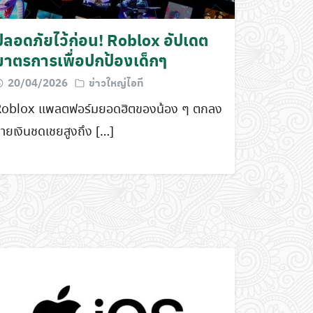
ปลอดภัยไว้ก่อน! Roblox อัปเดต
มาตรการเพื่อปกป้องเด็กๆ
20/04/2026
ข่าวใหญ่ไอที
Roblox แพลตฟอร์มยอดฮิตของน้อง ๆ ตกลง
่ายเงินชดเชยสูงถึง […]