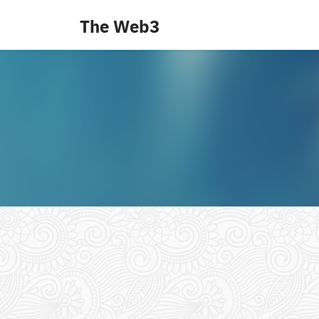
Skip
The Web3
to
content