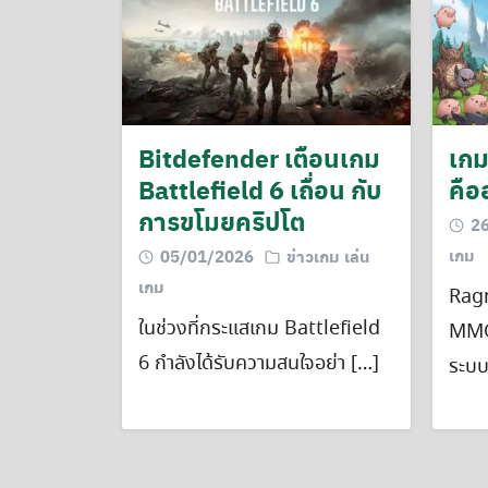
Bitdefender เตือนเกม
เกม
Battlefield 6 เถื่อน กับ
คือ
การขโมยคริปโต
2
เกม
05/01/2026
ข่าวเกม เล่น
เกม
Ragn
ในช่วงที่กระแสเกม Battlefield
MMO
6 กำลังได้รับความสนใจอย่า […]
ระบบ