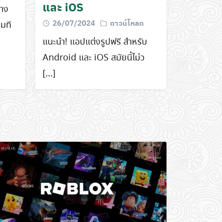
และ iOS
่าง
26/07/2024
ดาวน์โหลด
มที
แนะนำ! แอปแต่งรูปฟรี สำหรับ
Android และ iOS สมัยนี้ไม่ว
[…]