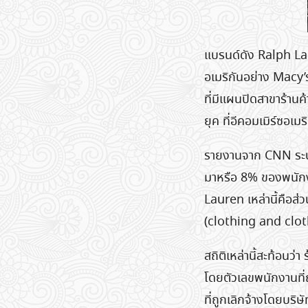
แบรนด์ดัง Ralph Lau
อเมริกันอย่าง Macy’
ที่มีแผนปิดสาขาร้านค้
ยุค ที่อีคอมเมิร์ซอเมร
รายงานจาก CNN ระบุ
มาหรือ 8% ของพนักงา
Lauren เหล่านี้คือส่
(clothing and cloth
สถิติเหล่านี้สะท้อนว่
โดยตัวเลขพนักงานที
ที่ถูกเลิกจ้างโดยบริ