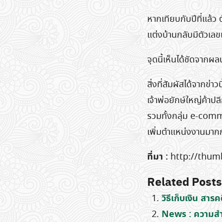
หากเทียบกับปีที่แล้ว ต
แต่งบ้านกลับมีตัวเลข
จุดนี้เห็นได้ชัดจาก
สิ่งที่สัมผัสได้จากข
เจ้าพ่อยักษ์ใหญ่ค้าปลี
รวมทั้งกลุ่ม e-comm
เพิ่มตำแหน่งงานมากก
ที่มา :
http://thumb
Related Posts
วิธีเก็บเงิน สาร
News : ความสำ