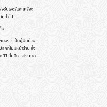
ฟอร์นิเจอร์และเครื่อง
ดุทั่วไป
ึ้น
มองว่าเป็นผู้ปั่นป่วน
กที่ไม่มีหน้าร้าน ซึ่ง
ทีวี นั้นมีการประกาศ