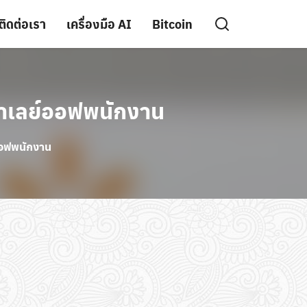
ติดต่อเรา
เครื่องมือ AI
Bitcoin
น่ำเลย์ออฟพนักงาน
์ออฟพนักงาน