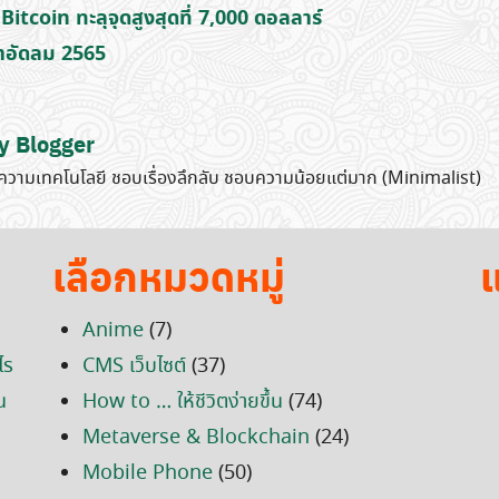
itcoin ทะลุจุดสูงสุดที่ 7,000 ดอลลาร์
ำอัดลม 2565
y Blogger
วามเทคโนโลยี ชอบเรื่องลึกลับ ชอบความน้อยแต่มาก (Minimalist)
เลือกหมวดหมู่
แ
Anime
(7)
ไร
CMS เว็บไซต์
(37)
น
How to … ให้ชีวิตง่ายขึ้น
(74)
Metaverse & Blockchain
(24)
Mobile Phone
(50)