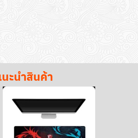
นะนำสินค้า