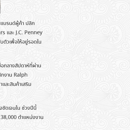
บรนด์ผู้ค้า ปลีก
ars และ J.C. Penney
บตัวเพื่อให้อยู่รอดใน
กลางสัปดาห์ที่ผ่าน
พนักงาน Ralph
าและสินค้าเสริม
งชัดเจนใน ช่วงปีนี้
ม 38,000 ตำแหน่งงาน