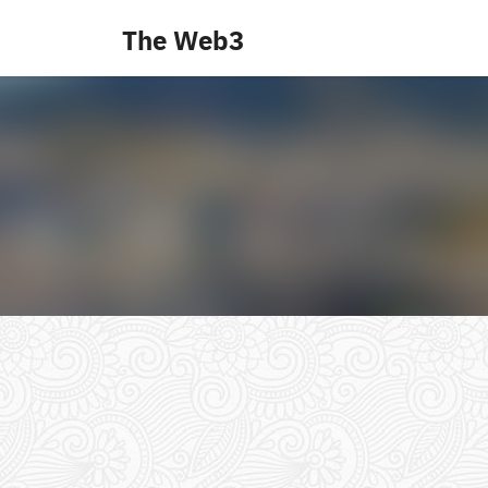
Skip
The Web3
to
content