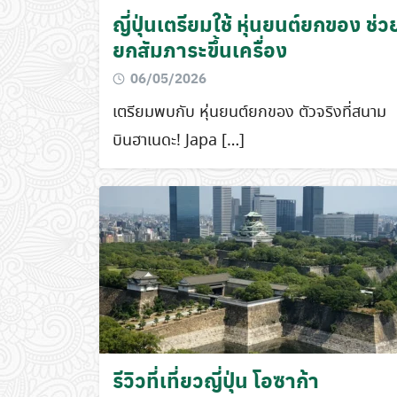
ญี่ปุ่นเตรียมใช้ หุ่นยนต์ยกของ ช่ว
ยกสัมภาระขึ้นเครื่อง
06/05/2026
เตรียมพบกับ หุ่นยนต์ยกของ ตัวจริงที่สนาม
บินฮาเนดะ! Japa […]
รีวิวที่เที่ยวญี่ปุ่น โอซาก้า