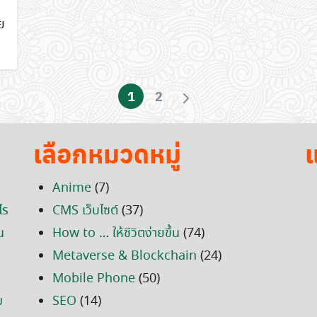
าย
1
2
เลือกหมวดหมู่
แ
Anime
(7)
ไร
CMS เว็บไซต์
(37)
น
How to … ให้ชีวิตง่ายขึ้น
(74)
Metaverse & Blockchain
(24)
Mobile Phone
(50)
ม
SEO
(14)