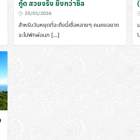
กู้ด สวยจริง ยิ่งกว่าชิล
25/01/2026
สำหรับวันหยุดที่จะถึงนี้เชื่อหลายๆ คนคงอยาก
ม
จะไปพักผ่อนก […]
U
ว