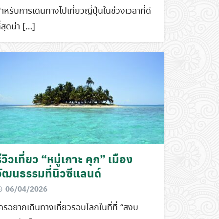
ำหรับการเดินทางไปเที่ยวญี่ปุ่นในช่วงเวลาที่ดี
ี่สุดน่า […]
ีวิวเที่ยว “หมู่เกาะ คุก” เมือง
วัฒนธรรมที่นิวซีแลนด์
06/04/2026
ครอยากเดินทางเที่ยวรอบโลกในที่ที่ “สงบ