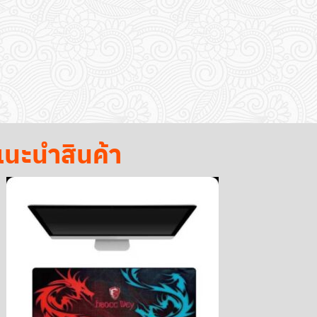
นะนำสินค้า