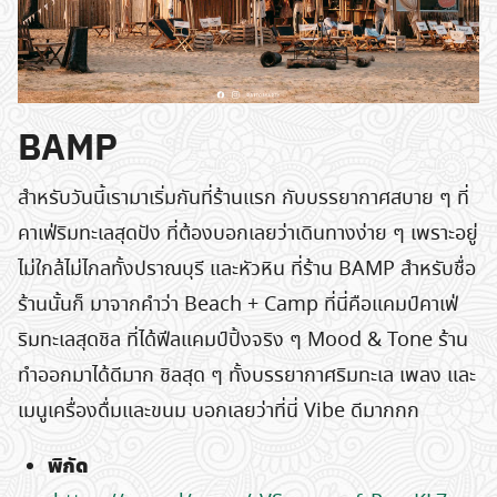
BAMP
สำหรับวันนี้เรามาเริ่มกันที่ร้านแรก กับบรรยากาศสบาย ๆ ที่
คาเฟ่ริมทะเลสุดปัง ที่ต้องบอกเลยว่าเดินทางง่าย ๆ เพราะอยู่
ไม่ใกล้ไม่ไกลทั้งปราณบุรี และหัวหิน ที่ร้าน BAMP สำหรับชื่อ
ร้านนั้นก็ มาจากคำว่า Beach + Camp ที่นี่คือแคมป์คาเฟ่
ริมทะเลสุดชิล ที่ได้ฟีลแคมป์ปิ้งจริง ๆ Mood & Tone ร้าน
ทำออกมาได้ดีมาก ชิลสุด ๆ ทั้งบรรยากาศริมทะเล เพลง และ
เมนูเครื่องดื่มและขนม บอกเลยว่าที่นี่ Vibe ดีมากกก
พิกัด