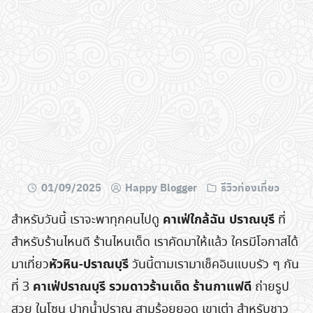
01/09/2025
Happy Blogger
รีวิวท่องเที่ยว
คาเฟ่ใกล้ฉัน ปราณบุรี
สำหรับวันนี้ เราจะพาทุกคนไปดู
ที่
สำหรับร้านไหนดี ร้านไหนเด็ด เราคัดมาให้แล้ว ใครมีโอกาสได้
หัวหิน-ปราณบุรี
มาเที่ยว
วันนี้ตามเรามาเช็คอินแบบรัว ๆ กัน
คาเฟ่ปราณบุรี รวมดาวร้านเด็ด ร้านกาแฟดี
ที่ 3
ถ่ายรูป
สวย ในโซน ปากน้ำปราณ สามร้อยยอด เขาเต่า สำหรับชาว