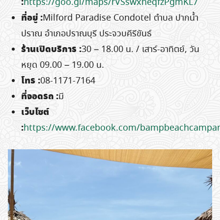
:
https://goo.gl/maps/rVSswxneqfzPgmKL7
ที่อยู่
:
Milford Paradise Condotel ตำบล ปากน้ำ
ปราณ อำเภอปราณบุรี ประจวบคีรีขันธ์
ร้านเปิดบริการ
:
30 – 18.00 น. / เสาร์-อาทิตย์, วัน
หยุด 09.00 – 19.00 น.
โทร
:
08-1171-7164
ที่จอดรถ
:
มี
เว็บไซต์
:
https://www.facebook.com/bampbeachcampan