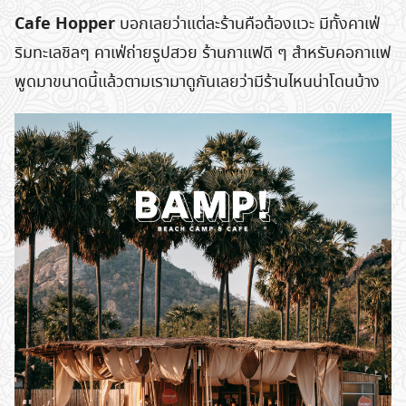
Cafe Hopper
บอกเลยว่าแต่ละร้านคือต้องแวะ มีทั้งคาเฟ่
ริมทะเลชิลๆ คาเฟ่ถ่ายรูปสวย ร้านกาแฟดี ๆ สำหรับคอกาแฟ
พูดมาขนาดนี้แล้วตามเรามาดูกันเลยว่ามีร้านไหนน่าโดนบ้าง