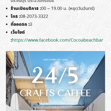
ปราณบุรี ประจวบคีรีขันธ์
ร้านเปิดบริการ
:
00 – 19.00 น. (หยุดวันจันทร์)
โทร
:
08-2073-3322
ที่จอดรถ
:
มี
เว็บไซต์
:
https://www.facebook.com/Cocoabeachbar
Search
for: