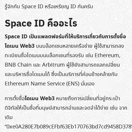
รู้จักกับ Space ID หรือเหรียญ ID กันครับ
Space ID คืออะไร
Space ID เป็นแพลตฟอร์มที่ให้บริการเกี่ยวกับการตั้งชื่อ
โดเมน Web3
บนบล็อกเชนหลายเครือข่าย ผู้ใช้สามารถลง
ทะเบียนชื่อโดเมนบนบล็อกเชนที่รองรับ เช่น Ethereum,
BNB Chain และ Arbitrum ผู้ใช้ยังสามารถแลกเปลี่ยน
และบริหารชื่อโดเมนได้ ซึ่งเป็นบริการที่ค่อนข้างคล้ายกับ
Ethereum Name Service (ENS) นั่นเอง
โดเมน Web3
การตั้งชื่อ
หมายถึงการเปลี่ยนที่อยู่กระเป๋า
ดิจิทัลให้เป็นชื่อที่มนุษย์สามารถอ่านและจดจำได้ง่าย เช่น จาก
เดิม
“0xe0A280E7b089cEFbf63Eb170763bd7cd9458D378