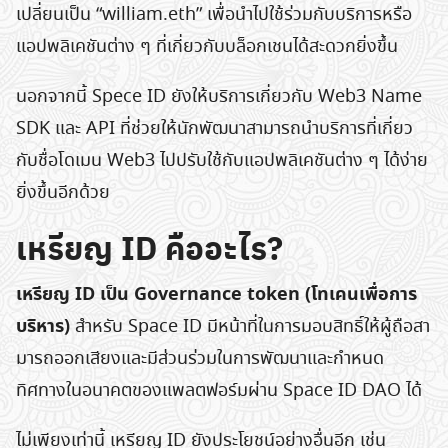
เปลี่ยนเป็น “william.eth” เพื่อนำไปใช้ร่วมกับบริการหรือ
แอปพลิเคชันต่าง ๆ ที่เกี่ยวกับบล็อกเชนได้สะดวกยิ่งขึ้น
นอกจากนี้ Spece ID ยังให้บริการเกี่ยวกับ Web3 Name
SDK และ API ที่ช่วยให้นักพัฒนาสามารถนำบริการที่เกี่ยว
กับชื่อโดเมน Web3 ไปปรับใช้กับแอปพลิเคชันต่าง ๆ ได้ง่าย
ยิ่งขึ้นอีกด้วย
เหรียญ ID คืออะไร?
เหรียญ ID เป็น Governance token (โทเคนเพื่อการ
บริหาร)
สำหรับ Space ID มีหน้าที่ในการมอบสิทธิ์ให้ผู้ถือสา
มารถออกเสียงและมีส่วนร่วมในการพัฒนาและกำหนด
ทิศทางในอนาคตของแพลตฟอร์มผ่าน Space ID DAO ได้
ไม่เพียงเท่านี้ เหรียญ ID ยังประโยชน์อย่างอื่นอีก เช่น