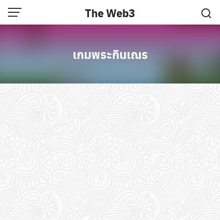
Skip
The Web3
to
content
เกมพระกินเณร