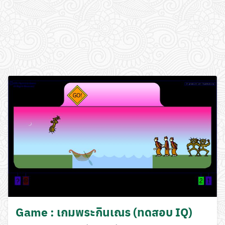
Game : เกมพระกินเณร (ทดสอบ IQ)