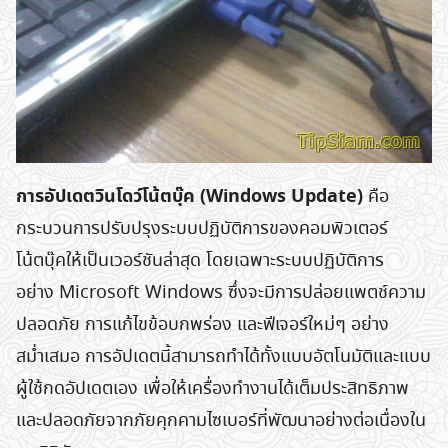
การอัปเดตวินโดว์โน้ตบุ๊ค (Windows Update)
คือ
กระบวนการปรับปรุงระบบปฏิบัติการของคอมพิวเตอร์
โน้ตบุ๊คให้เป็นเวอร์ชันล่าสุด โดยเฉพาะระบบปฏิบัติการ
อย่าง Microsoft Windows ซึ่งจะมีการปล่อยแพตช์ความ
ปลอดภัย การแก้ไขข้อบกพร่อง และฟีเจอร์ใหม่ๆ อย่าง
สม่ำเสมอ การอัปเดตนี้สามารถทำได้ทั้งแบบอัตโนมัติและแบบ
ผู้ใช้กดอัปเดตเอง เพื่อให้เครื่องทำงานได้เต็มประสิทธิภาพ
และปลอดภัยจากภัยคุกคามไซเบอร์ที่พัฒนาอย่างต่อเนื่องใน