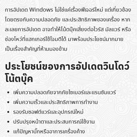
การอัปเดต Windows ไม่ใช่แค่เรื่องฟีเจอร์ใหม่ แต่เกี่ยวข้อง
โดยตรงกับความปลอดภัย และประสิทธิภาพของเครื่อง หาก
ละเลยการอัปเดต อาจทำให้โน้ตบุ๊คเสี่ยงต่อไวรัส มัลแวร์ หรือ
ช่องโหว่ที่แฮกเกอร์ใช้โจมตีได้ มาพร้อมประโยชน์มากมาย
เป็นเรื่องสำคัญที่ห้ามมองข้าม
ประโยชน์ของการอัปเดตวินโดว์
โน้ตบุ๊ค
เพิ่มความปลอดภัยจากภัยไซเบอร์และแรนซัมแวร์
เพิ่มความเร็วและประสิทธิภาพการทำงาน
รองรับซอฟต์แวร์และอุปกรณ์ใหม่
ปรับปรุงหน้าตาและประสบการณ์ใช้งาน
แก้ปัญหาบั๊กหรืออาการเครื่องค้าง