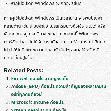
หากไม่อัปเดต Windows จะเกิดอะไรขึ้น?
หากผู้ใช้ไม่อัปเดต Windows เป็นเวลานาน อาจพบปัญหา
หลายด้าน เช่น ระบบช้าลง โปรแกรมบางตัวใช้งานไม่ได้ หรือ
เสี่ยงต่อการถูกโจมตีทางไซเบอร์ นอกจากนี้ Windows
เวอร์ชันเก่าอาจไม่ได้รับการสนับสนุนจาก Microsoft อีกต่อ
ไป ทำให้ไม่มีแพตช์ความปลอดภัยใหม่ๆ ส่งผลให้เครื่องมี
ความเสี่ยงสูงขึ้น
Search
Related Posts:
for:
Firewall คืออะไร สำคัญหรือไม่
การ์ดจอ (GPU) คืออะไร ความสำคัญของเหล่าเกมเม
อร์ที่ทุกคนต้องมี
Microsoft Intune คืออะไร
Screen Resolution คืออะไร