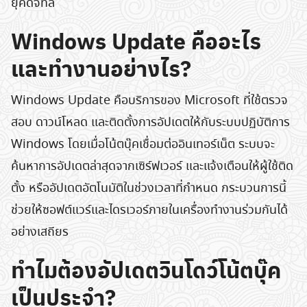
ยุคดิจิทัล
Windows Update คืออะไร
และทำงานอย่างไร?
Windows Update คือบริการของ Microsoft ที่ใช้ตรวจ
สอบ ดาวน์โหลด และติดตั้งการอัปเดตให้กับระบบปฏิบัติการ
Windows โดยเมื่อโน้ตบุ๊คเชื่อมต่ออินเทอร์เน็ต ระบบจะ
ค้นหาการอัปเดตล่าสุดจากเซิร์ฟเวอร์ และแจ้งเตือนให้ผู้ใช้ติด
ตั้ง หรืออัปเดตอัตโนมัติในช่วงเวลาที่กำหนด กระบวนการนี้
ช่วยให้ซอฟต์แวร์และไดรเวอร์ภายในเครื่องทำงานร่วมกันได้
อย่างเสถียร
ทำไมต้องอัปเดตวินโดว์โน้ตบุ๊ค
เป็นประจำ?