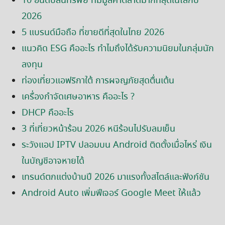
10 อันดับสินทรัพย์ ที่มีมูลค่าตลาดมากที่สุดในโลกปี
2026
5 แบรนด์มือถือ ที่ขายดีที่สุดในไทย 2026
แนวคิด ESG คืออะไร ทำไมถึงได้รับความนิยมในกลุ่มนัก
ลงทุน
ท่องเที่ยวแอฟริกาใต้ การผจญภัยสุดตื่นเต้น
เครื่องกำจัดเศษอาหาร คืออะไร ?
DHCP คืออะไร
3 ที่เที่ยวหน้าร้อน 2026 หนีร้อนไปรับลมเย็น
ระวังแอป IPTV ปลอมบน Android ติดตั้งเมื่อไหร่ เงิน
ในบัญชีอาจหายได้
เทรนด์ตกแต่งบ้านปี 2026 มาแรงทั้งสไตล์และฟังก์ชัน
Android Auto เพิ่มฟีเจอร์ Google Meet ให้แล้ว