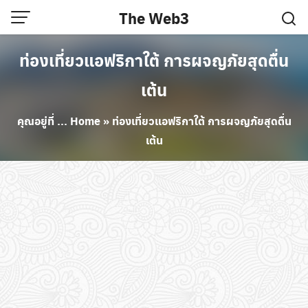
Skip
The Web3
to
content
ท่องเที่ยวแอฟริกาใต้ การผจญภัยสุดตื่น
เต้น
คุณอยู่ที่ ...
Home
»
ท่องเที่ยวแอฟริกาใต้ การผจญภัยสุดตื่น
เต้น