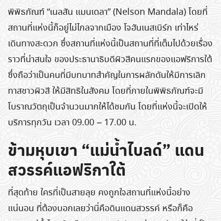
พิพิธภัณฑ์ “เนลสัน แมนเดลา” (Nelson Mandala) โดยที่
สถานที่แห่งนี้ก็อยู่ไม่ไกลจากเมือง โจฮันเนสเบิร์ก เท่าไหร่
เดินทางสะดวก ซึ่งสถานที่แห่งนี้เป็นสถานที่ที่เต็มไปด้วยเรื่อง
ราวที่น่าสนใจ ของประธานาธิบดีผิวสีคนแรกของแอฟริการใต้
ซึ่งถือว่าเป็นคนที่มีบทบาทสำคัญในการผลักดันให้มีการเลิก
ทาสชาวผิวสี ให้มีสิทธิในสังคม โดยที่ภายในพิพิธภัณฑ์จะมี
โบราณวัตถุเป็นจำนวนมากให้ได้ชมกัน โดยที่แห่งนี้จะเปิดให้
บริการทุกวัน เวลา 09.00 – 17.00 น.
ข้ามหุบเขา “แม่น้ำไบลด์” แดน
สวรรค์แอฟริกาใต้
ที่สุดท้าย ใครที่เป็นสายลุย คงถูกใจสถานที่แห่งนี้อย่าง
แน่นอน ที่ต้องบอกเลยว่านี่คือดินแดนสวรรค์ หรือก็คือ