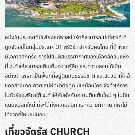
หนึ่งในประเทศที่มีเพียงแค่พาสปอร์ตก็สามารถไปเที่ยวได้ ที่
ถูกจัดอยู่ในกลุ่มประเทศ 31 ฟรีวีซ่า สำหรับคนไทย ที่ถ้าหาก
มีโอกาสสักครั้ง การไปสัมผัสบรรยากาศของเมืองลึกลับแห่ง
นี้ จะทำให้สามารถเติมเต็มความรู้สึก และความสงบได้เป็น
อย่างดี เพราะเป็นพื้นที่ที่อยู่ติดกับธรรมชาติ และสัตว์ป่าที่ใกล้
ชิดอย่างมาก ด้วยเสน่ห์ที่น่าดึงดูดไม่เหมือนใคร จึงทำให้การ
ไปทัวร์แอฟริกาใต้ จะทำให้สัมผัสกับความตื่นเต้นใหม่ ๆ ในดิน
แดนแปลกใหม่ ที่จะได้ทั้งความสนุก และความท้าทาน ที่หาไม่
ได้จากที่ไหนแน่นอน
เที่ยวจัตุรัส CHURCH