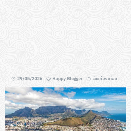
29/05/2026
Happy Blogger
รีวิวท่องเที่ยว