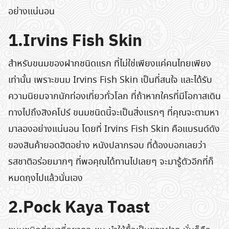
อย่างแน่นอน
1.Irvins Fish Skin
สำหรับขนมของฝากชนิดแรก ที่ไม่ใช่เพียงแค่คนไทยเพียง
เท่านั้น เพราะขนม Irvins Fish Skin เป็นที่สนใจ และได้รับ
ความนิยมจากนักท่องเที่ยวทั่วโลก ที่ถ้าหากใครที่มีโอกาสเดิน
ทางไปถึงสิงคโปร์ ขนมชนิดนี้จะเป็นสิ่งแรกๆ ที่คุณจะตามหา
มาลองอย่างแน่นอน โดยที่ Irvins Fish Skin คือแบรนด์ดัง
ของสินค้ายอดฮิตอย่าง หนังปลากรอบ ที่ต้องบอกเลยว่า
รสชาติอร่อยมากๆ ที่พอคุณได้ทานไปเลยๆ จะมารู้ตัวอีกที่ก็
หมดถุงไปแล้วนั่นเอง
2.Pock Kaya Toast