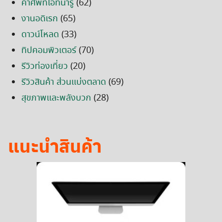
คำศัพท์ไอทีน่ารู้
(62)
งานอดิเรก
(65)
ดาวน์โหลด
(33)
ทิปคอมพิวเตอร์
(70)
รีวิวท่องเที่ยว
(20)
รีวิวสินค้า ส่วนแบ่งตลาด
(69)
สุขภาพและพลังบวก
(28)
แนะนำสินค้า