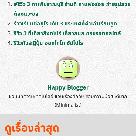
#รีวิว 3 คาเฟ่ปราณบุรี ร้านดี กาแฟอร่อย ถ่ายรูปสวย
ต้องแวะชิล
รีวิวเรียนต่อยุโรปกับ 3 ประเทศที่ค่าเล่าเรียนถูก
รีวิว 3 ที่เที่ยวสิงคโปร์ เที่ยวสนุก ครบรสทุกสไตล์
รีวิวทัวร์ญี่ปุ่น ฮอกไกโด ซัปโปโร
Happy Blogger
ชอบบทความเทคโนโลยี ชอบเรื่องลึกลับ ชอบความน้อยแต่มาก
(Minimalist)
ดูเรื่องล่าสุด