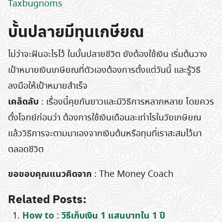
Taxbugnoms
บั้นปลายมีทุนเกษียณ
ไม่ว่าจะฝันอะไรไว้ ในบั้นปลายชีวิต ยังต้องใช้เงิน เริ่มต้นวาง
เป้าหมายเงินเกษียณที่ตัวเองต้องการตั้งแต่วันนี้ และรู้วิธี
ลงมือให้เป้าหมายสําเร็จ
เคล็ดลับ
: เรื่องนี้คุยกันยาวและมีวิธีการหลากหลาย โดยควร
ตั้งโจทย์ก่อนว่า ต้องการใช้เงินเดือนละเท่าไรในวัยเกษียณ
แล้ววิธีการจะตามมาเองจากเงินต้นหรือทุนที่เราสะสมไว้มา
ตลอดชีวิต
ขอขอบคุณแนวคิดจาก
: The Money Coach
Search
for:
Related Posts:
How to : วิธีเก็บเงิน 1 แสนบาทใน 1 ปี