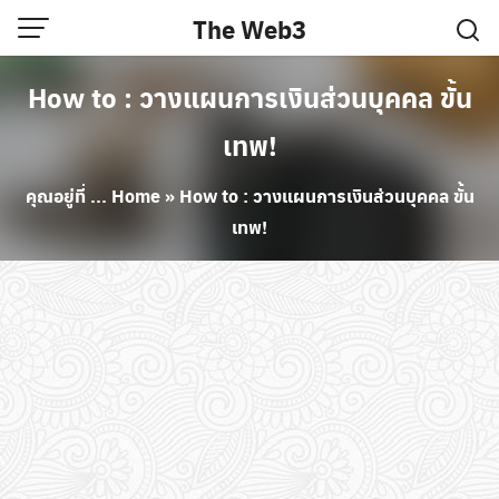
Skip
The Web3
to
content
How to : วางแผนการเงินส่วนบุคคล ขั้น
เทพ!
คุณอยู่ที่ ...
Home
»
How to : วางแผนการเงินส่วนบุคคล ขั้น
เทพ!