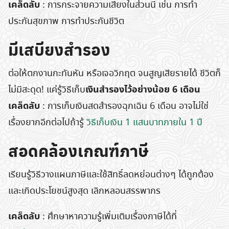
เคล็ดลับ
: การกระจายความเสี่ยงในส่วนนี้ เช่น การทำ
ประกันสุขภาพ การทำประกันชีวิต
มีเสบียงสํารอง
ต่อให้ตกงานกะทันหัน หรือเจอวิกฤต จนสูญเสียรายได้ ชีวิตก็
เงินสํารองไว้อย่างน้อย 6 เดือน
ไม่มีสะดุด! แค่รู้วิธีเก็บ
เคล็ดลับ
: การเก็บเงินสดสำรองฉุกเฉิน 6 เดือน อาจไม่ใช่
เรื่องยากอีกต่อไปถ้ารู้
วิธีเก็บเงิน 1 แสนบาทภายใน 1 ปี
สอดคล้องเกณฑ์ภาษี
เรียนรู้วิธีวางแผนภาษีและใช้สิทธิ์ลดหย่อนต่างๆ ได้ถูกต้อง
และเกิดประโยชน์สูงสุด เลิกหลอนสรรพากร
เคล็ดลับ
: ศึกษาหาความรู้เพิ่มเติมเรื่องภาษีได้ที่