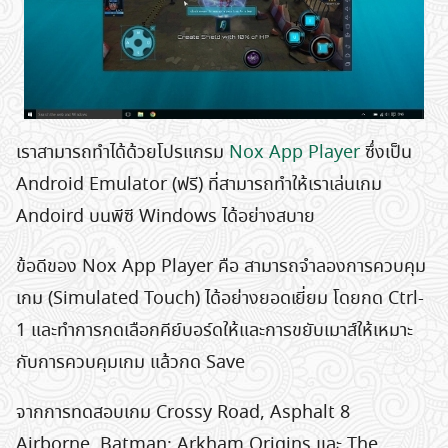
เราสามารถทำได้ด้วยโปรแกรม
Nox App Player
ซึ่งเป็น
Android Emulator (ฟรี) ที่สามารถทำให้เราเล่นเกม
Andoird บนพีซี Windows ได้อย่างสบาย
ข้อดีของ Nox App Player คือ สามารถจำลองการควบคุม
เกม (Simulated Touch) ได้อย่างยอดเยี่ยม โดยกด Ctrl-
1 และทำการกดเลือกคีย์บอร์ดให้และการขยับเมาส์ให้เหมาะ
กับการควบคุมเกม แล้วกด Save
จากการทดสอบเกม Crossy Road, Asphalt 8
Airborne, Batman: Arkham Origins และ The