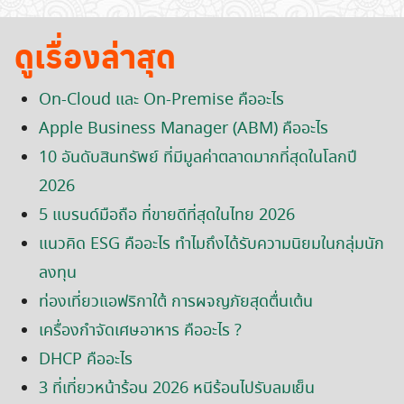
ดูเรื่องล่าสุด
On-Cloud และ On-Premise คืออะไร
Apple Business Manager (ABM) คืออะไร
10 อันดับสินทรัพย์ ที่มีมูลค่าตลาดมากที่สุดในโลกปี
2026
5 แบรนด์มือถือ ที่ขายดีที่สุดในไทย 2026
แนวคิด ESG คืออะไร ทำไมถึงได้รับความนิยมในกลุ่มนัก
ลงทุน
ท่องเที่ยวแอฟริกาใต้ การผจญภัยสุดตื่นเต้น
เครื่องกำจัดเศษอาหาร คืออะไร ?
DHCP คืออะไร
3 ที่เที่ยวหน้าร้อน 2026 หนีร้อนไปรับลมเย็น