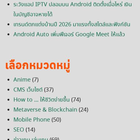
ระวังแอป IPTV ปลอมบน Android ติดตั้งเมื่อไหร่ เงิน
ในบัญชีอาจหายได้
เทรนด์ตกแต่งบ้านปี 2026 มาแรงทั้งสไตล์และฟังก์ชัน
Android Auto เพิ่มฟีเจอร์ Google Meet ให้แล้ว
เลือกหมวดหมู่
Anime
(7)
CMS เว็บไซต์
(37)
How to … ให้ชีวิตง่ายขึ้น
(74)
Metaverse & Blockchain
(24)
Mobile Phone
(50)
SEO
(14)