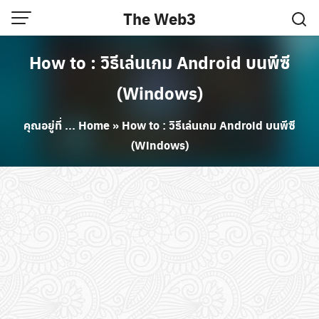
Skip
The Web3
to
content
How to : วิธีเล่นเกม Android บนพีซี
(Windows)
คุณอยู่ที่ ...
Home
»
How to : วิธีเล่นเกม Android บนพีซี
(Windows)