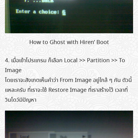
How to Ghost with Hiren’ Boot
4. เมื่อเข้าโปรแกรม ก็เลือก Local >> Partition >> To
Image
โดยเราจะสังเกตเห็นคำว่า From Image อยู่ใกล้ ๆ กัน ตัวนี้
แหละครับ ที่เราจะใช้ Restore Image ที่เราสร้างไว้ เวลาที่
วินโดว์มีปัญหา