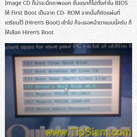
Image CD ก็น่าจะนึกภาพออก ขั้นแรกก็ไปตั้งค่าใน BIOS
ให้ First Boot เป็นจาก CD- ROM จากนั้นก็ยัดแผ่นที่
เตรียมไว้ (Hiren’s Boot) เข้าไป ก็จะเจอหน้าตาแบบนี้ครับ ก็
ให้เลือก Hiren’s Boot