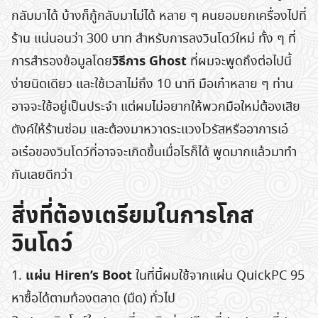
กลับมาได้ บ้างก็กู้กลับมาไม่ได้ หลาย ๆ คนยอมยกเครื่องไปที่
ร้าน แน่นอนว่า 300 บาท สำหรับการลงวินโดว์ใหม่ ทั้ง ๆ ที่
วิธีการ Ghost
การสำรองข้อมูลโดย
ที่ผมจะพูดถึงต่อไปนี้
ง่ายนิดเดียว และใช้เวลาไม่ถึง 10 นาที มือเก๋าหลาย ๆ ท่าน
อาจจะใช้อยู่เป็นประจำ แต่ผมไม่อยากให้พวกมือใหม่ต้องเสีย
ตังค์ให้ร้านซ่อม และต้องมาหวาดระแวงไวรัสหรืออาการเอ๋
อเร๋อของวินโดว์ที่อาจจะเกิดขึ้นเมื่อไรก็ได้ พูดมากแล้วมาทำ
กันเลยดีกว่า
สิ่งที่ต้องเตรียมในการโกส
วินโดว์
แผ่น Hiren’s Boot
1.
ในที่นี้ผมใช้จากแผ่น QuickPC 95
หาซื้อได้ตามท้องตลาด (มืด) ทั่วไป