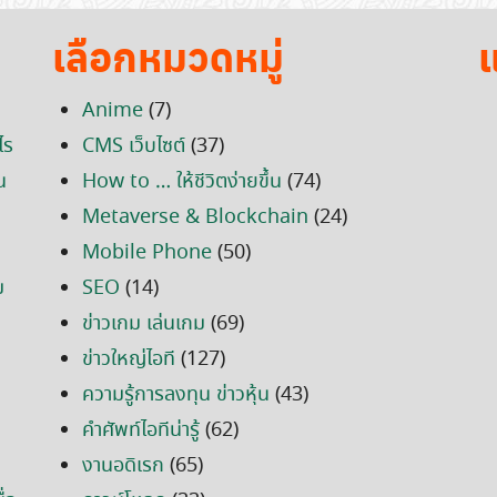
เลือกหมวดหมู่
แ
Anime
(7)
ไร
CMS เว็บไซต์
(37)
น
How to … ให้ชีวิตง่ายขึ้น
(74)
Metaverse & Blockchain
(24)
Mobile Phone
(50)
ม
SEO
(14)
ข่าวเกม เล่นเกม
(69)
ข่าวใหญ่ไอที
(127)
ความรู้การลงทุน ข่าวหุ้น
(43)
คำศัพท์ไอทีน่ารู้
(62)
งานอดิเรก
(65)