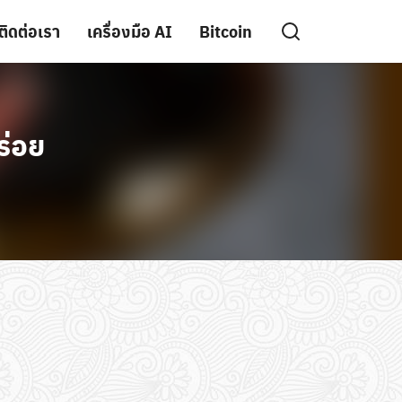
ติดต่อเรา
เครื่องมือ AI
Bitcoin
ร่อย