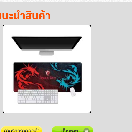
นะนำสินค้า