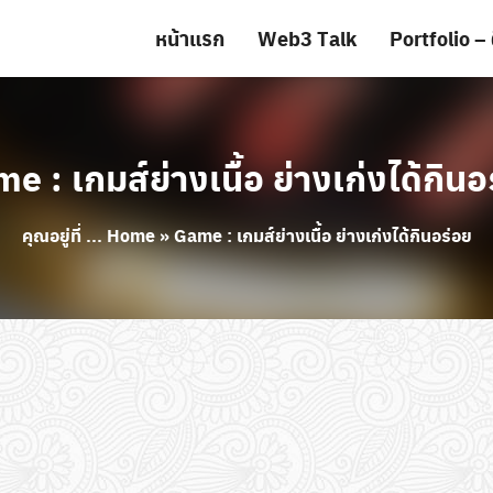
หน้าแรก
Web3 Talk
Portfolio – 
e : เกมส์ย่างเนื้อ ย่างเก่งได้กินอ
คุณอยู่ที่ ...
Home
»
Game : เกมส์ย่างเนื้อ ย่างเก่งได้กินอร่อย