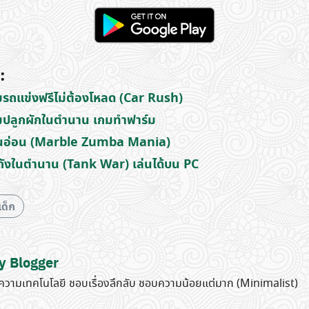
:
รถแข่งฟรีไม่ต้องโหลด (Car Rush)
มปลูกผักในตำนาน เกมทำฟาร์ม
หินอ่อน (Marble Zumba Mania)
ังในตำนาน (Tank War) เล่นได้บน PC
ด็ก
y Blogger
วามเทคโนโลยี ชอบเรื่องลึกลับ ชอบความน้อยแต่มาก (Minimalist)