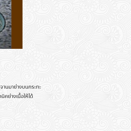
สดในจานมาย่างบนกระทะ
นิคย่างเนื้อให้ได้