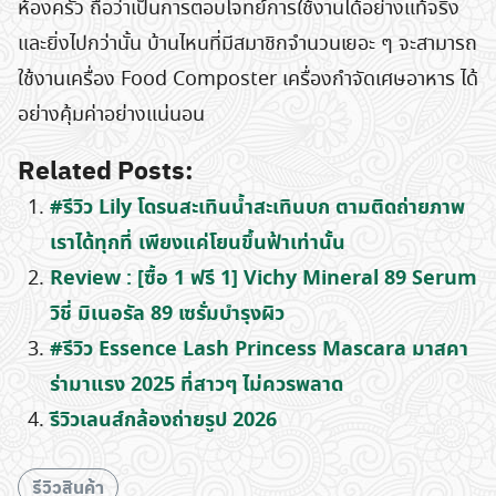
Search
ห้องครัว ถือว่าเป็นการตอบโจทย์การใช้งานได้อย่างแท้จริง
for:
และยิ่งไปกว่านั้น บ้านไหนที่มีสมาชิกจำนวนเยอะ ๆ จะสามารถ
ใช้งานเครื่อง Food Composter เครื่องกำจัดเศษอาหาร ได้
อย่างคุ้มค่าอย่างแน่นอน
Related Posts:
#รีวิว Lily โดรนสะเทินน้ําสะเทินบก ตามติดถ่ายภาพ
เราได้ทุกที่ เพียงแค่โยนขึ้นฟ้าเท่านั้น
Review : [ซื้อ 1 ฟรี 1] Vichy Mineral 89 Serum
วิชี่ มิเนอรัล 89 เซรั่มบำรุงผิว
#รีวิว Essence Lash Princess Mascara มาสคา
ร่ามาแรง 2025 ที่สาวๆ ไม่ควรพลาด
รีวิวเลนส์กล้องถ่ายรูป 2026
รีวิวสินค้า