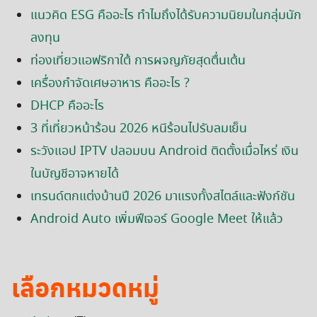
แนวคิด ESG คืออะไร ทำไมถึงได้รับความนิยมในกลุ่มนัก
ลงทุน
ท่องเที่ยวแอฟริกาใต้ การผจญภัยสุดตื่นเต้น
เครื่องกำจัดเศษอาหาร คืออะไร ?
DHCP คืออะไร
3 ที่เที่ยวหน้าร้อน 2026 หนีร้อนไปรับลมเย็น
ระวังแอป IPTV ปลอมบน Android ติดตั้งเมื่อไหร่ เงิน
ในบัญชีอาจหายได้
เทรนด์ตกแต่งบ้านปี 2026 มาแรงทั้งสไตล์และฟังก์ชัน
Android Auto เพิ่มฟีเจอร์ Google Meet ให้แล้ว
เลือกหมวดหมู่