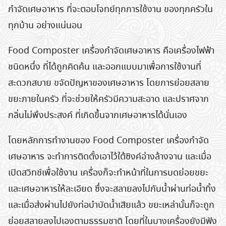
กำจัดเศษอาหาร ที่จะตอบโจทย์ทุกการใช้งาน ของทุกครัวใน
ทุกบ้าน อย่างแน่นอน
Food Composter เครื่องกำจัดเศษอาหาร คือเครื่องไฟฟ้า
ชนิดหนึ่ง ที่ได้ถูกคิดค้น และออกแบบมาเพื่อการใช้งานที่
สะดวกสบาย ขจัดปัญหาของเศษอาหาร โดยการย่อยสลาย
ขยะภายในครัว ที่จะช่วยให้ครัวมีความสะอาด และปราศจาก
กลิ่นไม่พึงประสงค์ ที่เกิดขึ้นจากเศษอาหารได้นั่นเอง
โดยหลักการทำงานของ Food Composter เครื่องกำจัด
เศษอาหาร จะทำการติดตั้งเอาไว้ใต้ซิงค์อ่างล้างจาน และเมื่อ
เปิดสวิทช์เพื่อใช้งาน เครื่องก็จะทำหน้าที่ในการบดย่อยขยะ
และเศษอาหารให้ละเอียด ซึ่งจะสลายลงไปกับน้ำผ่านท่อน้ำทิ้ง
และเมื่อส่งผ่านไปยังท่อบำบัดน้ำเสียแล้ว ขยะเหล่านั้นก็จะถูก
ย่อยสลายลงไปเองตามธรรมชาติ โดยที่ในบางเครื่องยังมีฟัง