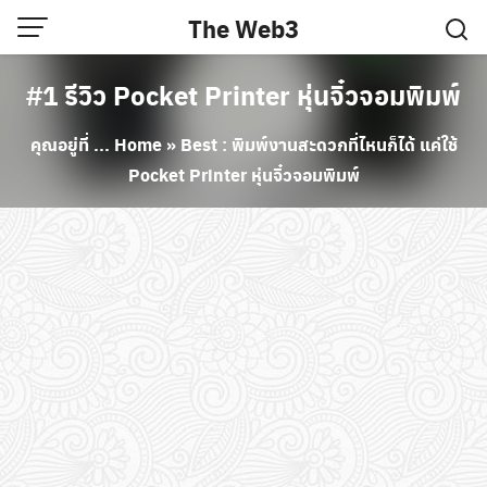
Skip
The Web3
to
content
#1 รีวิว Pocket Printer หุ่นจิ๋วจอมพิมพ์
คุณอยู่ที่ ...
Home
»
Best : พิมพ์งานสะดวกที่ไหนก็ได้ แค่ใช้
Pocket Printer หุ่นจิ๋วจอมพิมพ์