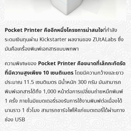
Pocket Printer คืออีกหนึ่งโครงการน่าสนใจ
ที่กำลัง
ระดมเงินทุนผ่าน Kickstarter ผลงานของ ZUtALabs ซึ่ง
มันคือเครื่องพิมพ์เอกสารแบบพกพา
Pocket Printer คือขนาดที่เล็กกะทัดรัด
ความพิเศษของ
ที่มีความสูงเพียง 10 เซนติเมตร
โดยมีความกว้างและยาว
ประมาณ 11.5 เซนติเมตร มีน้ำหนัก 300 กรัม มันสามารถ
พิมพ์เอกสารได้ถึง 1,000 หน้าต่อการเปลี่ยนถ่ายหมึกพิมพ์
1 ครั้ง ภายในมีแบตเตอรี่รองรับการใช้งานพิมพ์ต่อเนื่องได้
นานราว 1 ชั่วโมง สามารถชาร์จไฟให้แก่แบตเตอรี่ได้ผ่านทาง
ช่อง USB