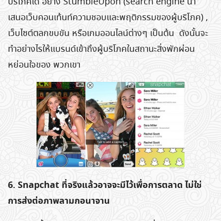
บริโภคได้ อย่าง StumbleUpon (search engine นำ
เสนอเว็บคอนเท้นท์ความชอบและพฤติกรรมของผู้บริโภค) ,
เว็บไซต์ตลกขบขัน หรือเกมออนไลน์ต่างๆ เป็นต้น ดังนั้นจะ
ทำอย่างไรให้แบรนด์เข้าถึงผู้บริโภคในสถานะสิ่งพักผ่อน
หย่อนใจของ พวกเขา
6. Snapchat ที่จริงแล้วอาจจะมีไว้เพื่อการตลาด ไม่ใช่
การส่งต่อภาพลามกอนาจาน