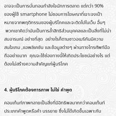
อาจจะเป็นการบั่นทอนกำลังใจนักการตลาด แต่กว่า 90%
ของผู้ใช้ smartphone ไม่ชอบการโฆษณาที่เจาะจงเป้า
หมายจากพฤติกรรมของผู้บริโภคและจะติดไปในเว็บ อื่นๆ
พวกเขาคิดว่ามันเป็นการล้ำสิทธิส่วนบุคคลและเป็นสิ่งที่ไม่น่า
สบอารมณ์ อย่างที่สุด อย่างไรก็ตามชาวอเมริกันมีความ
สนใจเกม ,แอพลิเคชัน และข้อมูลต่างๆ ผ่านทางโทรศัพท์มือ
ถืออย่างมาก คุณจะใช้ช่องทางนี้ให้เกิดประโยชน์อย่างไร แต่
ต้องไม่สร้างความสำคัญแก่ผู้บริโภค
4. ผู้บริโภคต้องการภาพ ไม่ใช่ คำพูด
คอนเท้นท์ภาพกลายเป็นสิ่งที่มีอิทธิพลมากกว่าคอนเท้นท์
ประเภทคำพูดหรือคำ บรรยาย ซึ่งไม่ได้เกิดขึ้นเฉพาะกับ