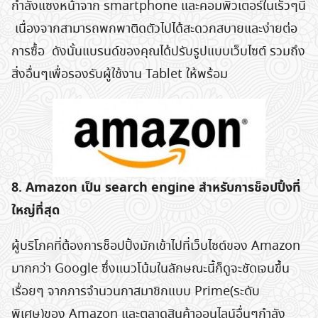
กำลังแซงหน้าจาก smartphone และคอมพิวเตอร์ในเร็วๆนี้
เนื่องจากสามารถพกพาติดตัวไปได้สะดวกสบายและง่ายต่อ
การซื้อ ดังนั้นแบรนด์ของคุณได้ปรับรูปแบบเว็บไซต์ รวมถึง
Search
สิ่งอื่นๆเพื่อรองรับผู้ใช้งาน Tablet ให้พร้อม
for:
8. Amazon เป็น search engine สำหรับการช็อปปิ้งที่
ใหญ่ที่สุด
ผู้บริโภคที่ต้องการช็อปปิ้งมักเข้าไปที่เว็บไซต์ของ Amazon
มากกว่า Google ซึ่งแนวโน้มในลักษณะนี้ก็ดูจะชัดเจนขึ้น
เรื่อยๆ จากการจำนวนกาสมาชิกแบบ Prime(ระดับ
พิเศษ)ของ Amazon และตลาดสินค้าออนไลน์อื่นๆกำลัง