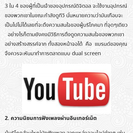
3 ใน 4 ของผู้ที่เป็นเจ้าของอุปกรณ์ดิจิตอล จะใช้งานอุปกรณ์
ของพวกเขาในขณะกำลังดูทีวี นั่นหมายความว่ามันเกือบจะ
เป็นไปไม่ได้เลยที่จะดึงความสนใจของผู้บริโภคมา ที่จุดๆเดียว
อย่างไรก็ตามยังคงมีวีธีการดึงดูดความสนใจของพวกเขา
อย่างสร้างสรรค์จาก ทั้งสองหน้าจอได้ คือ แบรนด์ของคุณ
จึงควรจะหันมาทำการตลาดแบบ dual screen
2. ความนิยมการฟังเพลงผ่านอินเทอร์เน็ต