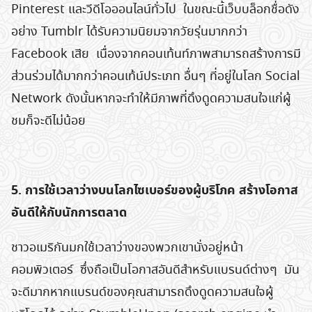
Pinterest และวีดีโอออนไลน์ทั่วไป ในขณะนี้เว็บบล็อกชื่อดัง
อย่าง Tumblr ได้รับความนิยมจากวัยรุ่นมากกว่า
Facebook เสีย เนื่องจากคอนเท้นท์ภาพสามารถสร้างการมี
ส่วนร่วมได้มากกว่าคอนเท้น์ประเภท อื่นๆ ที่อยู่ในโลก Social
Network ดังนั้นหากจะทำให้มีภาพที่ดึงดูดความสนใจแก่ผู้
ชมก็จะดีไม่น้อย
5. การใช้เวลาว่างบนโลกไซเบอร์ของผู้บริโภค สร้างโอกาส
อันดีให้กับนักการตลาด
ชาวอเมริกันมกใช้เวลาว่างของพวกเขานั่งอยู่หน้า
คอมพิวเตอร์ ซึ่งถือเป็นโอกาสอันดีสำหรับแบรนด์ต่างๆ มัน
จะดีมากหากแบรนด์ของคุณสามารถดึงดูดความสนใจผู้