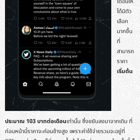
เดือนให้
ได้มีตัว
เลือก
มากขึ้น
ที่
สามารถ
ราคา
เริ่มต้น
ประมาณ 103 บาทต่อเดือน
เท่านั้น ซึ่งขยับลงมาจากเดิม ที่
ก่อนหน้านี้ราคาจะค่อนข้างสูง เพราะค่าใช้จ่ายรวมจะอยู่ที่