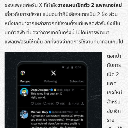
วางแผนเปิดตัว 2 แพคเกจใหม่
ของแพลตฟอร์ม X ที่กำลัง
เกี่ยวกับการใช้งาน แน่นอนว่าก็มีเสียงแตกเป็น 2 ฝั่ง ส่วน
หนึ่งเกิดมาจากเหล่าสาวกที่ใช้งานตั้งแต่แพลตฟอร์มยังเป็น
นกตัวสีฟ้า ที่มองว่าการเทคในครั้งนี้ ไม่ได้มีการพัฒนา
แพลตฟอร์มให้ดีขึ้น อีกทั้งยังจำกัดการใช้งานที่มากจนเกินไป
ตอกย้ำ
กับการ
เปิด 2
แพค
เกจใหม่
สำหรับ
สมาชิก
ราย