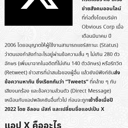
ข่ายสังคมออนไลน์
ที่ก่อตั้งโดยบริษัท
Obvious Corp เมื่อ
เดือนมีนาคม ปี
2006 โดยอนุญาตให้ผู้ใช้งานสามารถแชร์สถานะ (Status)
ว่าตนเองกำลังทำอะไรอยู่ผ่านข้อความสั้น ๆ ไม่เกิน 280 ตัว
อักษร (เพิ่มมาจากในอดีตที่ไม่เกิน 140 ตัวอักษร) หรือรีทวีต
ส่ง
(Retweet) ข่าวสารที่น่าสนใจของผู้อื่น แล้วยังมีฟังก์ชัน
ข้อความหากัน ซึ่งเรียกกันว่า “Tweets”
ที่คล้าย ๆ กับ
เสียงนกร้อง และข้อความส่วนตัว (Direct Message)
เข้าซื้อเมื่อปี
เหมือนกับแอปพลิเคชันอื่นทั่วไป ก่อนจะถูก
2022 โดย อีลอน มัสก์ และเปลี่ยนชื่อแอปเป็น X
แอป X คืออะไร