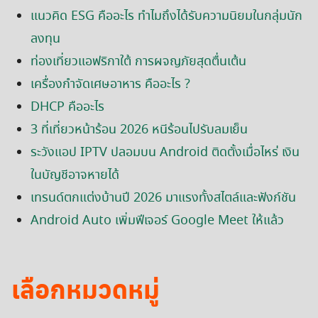
แนวคิด ESG คืออะไร ทำไมถึงได้รับความนิยมในกลุ่มนัก
ลงทุน
ท่องเที่ยวแอฟริกาใต้ การผจญภัยสุดตื่นเต้น
เครื่องกำจัดเศษอาหาร คืออะไร ?
DHCP คืออะไร
3 ที่เที่ยวหน้าร้อน 2026 หนีร้อนไปรับลมเย็น
ระวังแอป IPTV ปลอมบน Android ติดตั้งเมื่อไหร่ เงิน
ในบัญชีอาจหายได้
เทรนด์ตกแต่งบ้านปี 2026 มาแรงทั้งสไตล์และฟังก์ชัน
Android Auto เพิ่มฟีเจอร์ Google Meet ให้แล้ว
เลือกหมวดหมู่