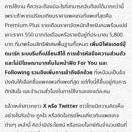
Search
การใช้งาน ก็ควรจะต้องมีอะไรที่สามารถจับต้องได้มากกว่านี้
for:
เพราะถ้าหากเปรียบเทียบราคาแพคเกจที่แพงที่สุดคือ
Premium Plus รายเดือนราคาจัดหนักสำหรับคนพร้อมเปย์
เคาะราคา 550 บาทต่อเดือนหรือรายปีอยู่ที่ประมาณ 5,800
เพิ่มมีโฟลเดอร์บุ๊
บาท ที่มาพร้อมสิทธิพิเศษพื้นฐานทั้งหมด
กมาร์ก ระบบธีมที่เปลี่ยนสีได้ การเข้ารหัสข้อความส่วนตัว
และไม่มีโฆษณามากคั่นในหน้าฟีด For You และ
Following รวมถึงเพิ่มการเข้าถึงอีกด้วย
ที่เหมือนเป็นข้อ
บังคับให้เลือกซื้อแพคเพจที่แพงที่สุด แต่ทั้งนี้ก็ขึ้นอยู่กับการ
ตัดสินใจ และจำนวนชั่วโมงในการใช้งานของแต่ละคน
X หรือ Twitter
แล้วเหล่าสาวกชาว
ชาวไทยมีความคิดเห็น
อย่างไรกันบ้าง ถูกใจ หรือขัดใจตรงไหนเกี่ยวกับแพคเกจ
ต่างๆ เหล่านี้ คิดว่ามีประโยชน์ หรือตอบโจทย์กับจำนวนเงินที่