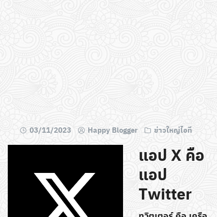
03/11/2023
Happy Blogger
ข่าวใหญ่ไอที
แอป X คือ
แอป
Twitter
ทวิตเตอร์ คือ เครือ