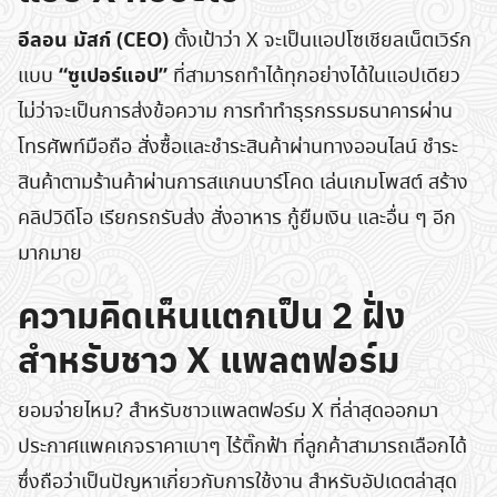
อีลอน มัสก์ (CEO)
ตั้งเป้าว่า X จะเป็นแอปโซเชียลเน็ตเวิร์ก
“ซูเปอร์แอป”
แบบ
ที่สามารถทำได้ทุกอย่างได้ในแอปเดียว
ไม่ว่าจะเป็นการส่งข้อความ การทำทำธุรกรรมธนาคารผ่าน
โทรศัพท์มือถือ สั่งซื้อและชำระสินค้าผ่านทางออนไลน์ ชำระ
สินค้าตามร้านค้าผ่านการสแกนบาร์โคด เล่นเกมโพสต์ สร้าง
คลิปวิดีโอ เรียกรถรับส่ง สั่งอาหาร กู้ยืมเงิน และอื่น ๆ อีก
มากมาย
ความคิดเห็นแตกเป็น 2 ฝั่ง
สำหรับชาว X แพลตฟอร์ม
ยอมจ่ายไหม? สำหรับชาวแพลตฟอร์ม X ที่ล่าสุดออกมา
ประกาศแพคเกจราคาเบาๆ ไร้ติ๊กฟ้า ที่ลูกค้าสามารถเลือกได้
ซึ่งถือว่าเป็นปัญหาเกี่ยวกับการใช้งาน สำหรับอัปเดตล่าสุด