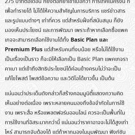
275 บาทต่อเดือน ก็ยิ่งตอกย้ำเข้าไปอีกว่า การเทคในครั้งนี้ ก็
เพื่อทำรายได้ ไม่ได้ให้ความสำคัญในการบริการ แชร์ข่าวสาร
และรูปแบบต่างๆ เท่าที่ควร แต่สำหรับฝั่งที่สนับสนุน ก็ยัง
มองเห็นประโยชน์ และการพัฒนา เพราะถ้าหากเลือกซื้อแพค
Basic Plan และ
เกจจะสามารถเลือกใช้งานได้ทั้ง
Premium Plus
แต่สำหรับคนที่งบน้อย หรือไม่ได้ใช้งาน
เป็นเรื่องเป็นราว ก็จะมีให้เลือกเป็น Basic Plan แพคเกจรา
คาเบา แต่เข้าถึงสิทธิประโยชน์ได้ค่อนข้างครบไม่ว่าจะเป็น
แก้ไขโพสต์ โพสต์ข้อความ และวิดีโอได้ยาวขึ้น เป็นต้น
แน่นอนว่าประเด็นดังกล่าวก็สร้างคอมมูนิตี้แสดงความคิด
เห็นอย่างต่อเนื่อง เพราะหลายคนมองถึงข้อจำกัดในการใช้
งาน เพราะสื่อ หรือแพลตฟอร์มออนไลน์ ควรจะเป็นพื้นที่ใน
การใช้งานที่อิสระมากกว่านี้ แน่นอนว่าราคาอาจจะไม่ได้สูงเท่า
ไหร่ สามารถจับต้องได้ แต่ถ้าหากมองในมุมพัฒนา ฟังก์ชัน