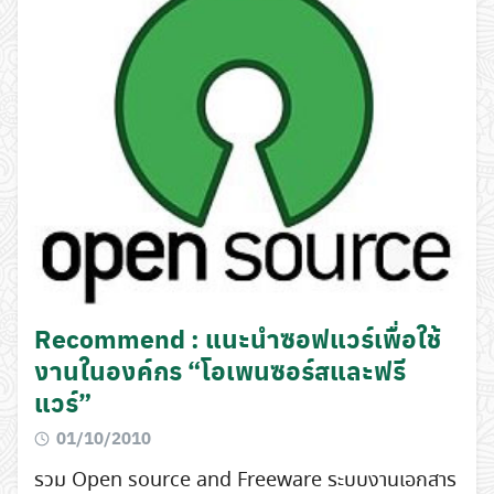
Recommend : แนะนำซอฟแวร์เพื่อใช้
งานในองค์กร “โอเพนซอร์สและฟรี
แวร์”
01/10/2010
Search
for:
รวม Open source and Freeware ระบบงานเอกสาร