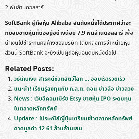
2 พันล้านดอลลาร์
SoftBank ผู้ถือหุ้น Alibaba อันดับหนึ่งได้ประกาศว่าจะ
ทยอยขายหุ้นที่ถืออยู่อย่างน้อย 7.9 พันล้านดอลลาร์
เพื่อ
นำเงินไปชำระหนี้คงค้างของบริษัท โดยหลังการจำหน่ายหุ้น
ส่วนนี้ SoftBank จะยังเป็นผู้ถือหุ้นอันดับหนึ่งต่อไป
Related Posts:
วิธีเก็บเงิน สารคดีชีวิตสัตว์โลก … ออมเร็วรวยเร็ว
แนะนำ! เรียนรู้ลงทุนกับ ก.ล.ต. ตอน ข่าวลือ ข่าวลวง
News : เว็บอีคอมเมิร์ซ Etsy ขายหุ้น IPO ระดมทุน
ในตลาดหลักทรัพย์
Update : ไปรษณีย์ญี่ปุ่นเตรียมเข้าตลาดหลักทรัพย์
คาดมูลค่า 12.61 ล้านล้านเยน