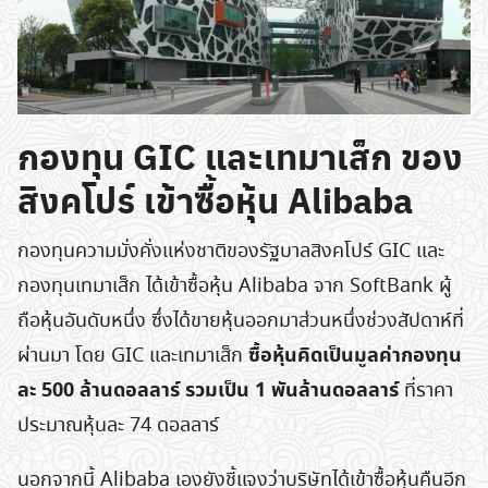
กองทุน GIC และเทมาเส็ก ของ
สิงคโปร์ เข้าซื้อหุ้น Alibaba
กองทุนความมั่งคั่งแห่งชาติของรัฐบาลสิงคโปร์ GIC และ
กองทุนเทมาเส็ก ได้เข้าซื้อหุ้น Alibaba จาก SoftBank ผู้
ถือหุ้นอันดับหนึ่ง ซึ่งได้ขายหุ้นออกมาส่วนหนึ่งช่วงสัปดาห์ที่
ซื้อหุ้นคิดเป็นมูลค่ากองทุน
ผ่านมา โดย GIC และเทมาเส็ก
ละ 500 ล้านดอลลาร์ รวมเป็น 1 พันล้านดอลลาร์
ที่ราคา
ประมาณหุ้นละ 74 ดอลลาร์
นอกจากนี้ Alibaba เองยังชี้แจงว่าบริษัทได้เข้าซื้อหุ้นคืนอีก