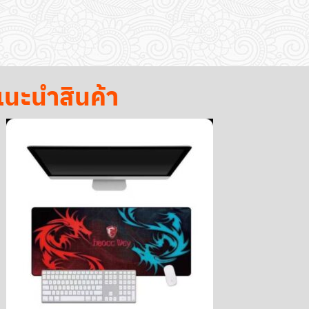
นะนำสินค้า