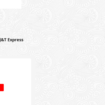
 J&T Express