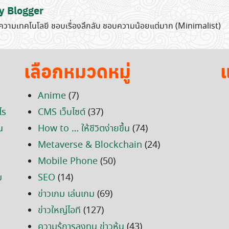
y Blogger
วามเทคโนโลยี ชอบเรื่องลึกลับ ชอบความน้อยแต่มาก (Minimalist)
เลือกหมวดหมู่
แ
Anime
(7)
ไร
CMS เว็บไซต์
(37)
น
How to … ให้ชีวิตง่ายขึ้น
(74)
Metaverse & Blockchain
(24)
Mobile Phone
(50)
ม
SEO
(14)
ข่าวเกม เล่นเกม
(69)
ข่าวใหญ่ไอที
(127)
ความรู้การลงทุน ข่าวหุ้น
(43)