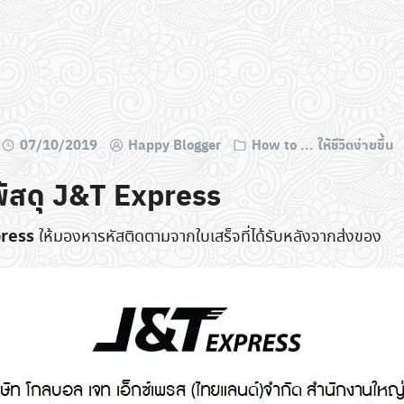
07/10/2019
Happy Blogger
How to ... ให้ชีวิตง่ายขึ้น
คพัสดุ J&T Express
xpress
ให้มองหารหัสติดตามจากใบเสร็จที่ได้รับหลังจากส่งของ