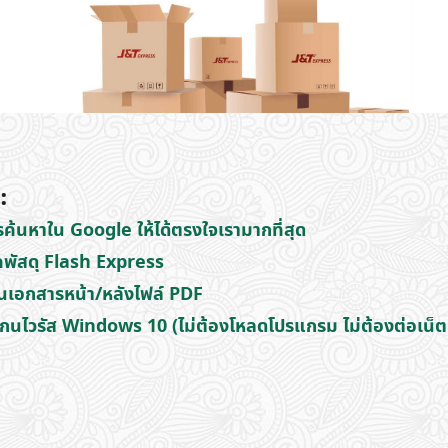
:
รค้นหาใน Google ให้ได้ตรงใจเรามากที่สุด
็คพัสดุ Flash Express
ิ้นเอกสารหน้า/หลังไฟล์ PDF
แกนไวรัส Windows 10 (ไม่ต้องโหลดโปรแกรม ไม่ต้องต่อเน็ต