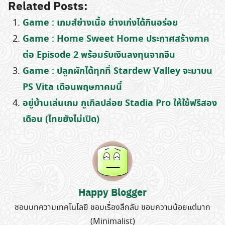
Related Posts:
Game : เกมส์ย่างเนื้อ ย่างเก่งได้กินอร่อย
Game : Home Sweet Home ประกาศสร้างภาค
ต่อ Episode 2 พร้อมรับเงินลงทุนจากจีน
Search
Game : ปลูกผักได้ทุกที่ Stardew Valley จะมาบน
for:
PS Vita เดือนพฤษภาคมนี้
อยู่บ้านเล่นเกม กูเกิลปล่อย Stadia Pro ให้ใช้ฟรีสอง
เดือน (ไทยยังไม่เปิด)
Happy Blogger
ชอบบทความเทคโนโลยี ชอบเรื่องลึกลับ ชอบความน้อยแต่มาก
(Minimalist)