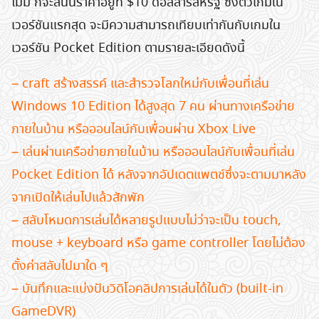
ไม่มี ก็จะสนนราคาอยู่ที่ $10 ดอลลาร์สหรัฐ ซึ่งตัวเกมใน
เวอร์ชันแรกสุด จะมีความสามารถเทียบเท่ากันกับเกมใน
เวอร์ชัน Pocket Edition ตามรายละเอียดดังนี้
– craft สร้างสรรค์ และสำรวจโลกใหม่กับเพื่อนที่เล่น
Windows 10 Edition ได้สูงสุด 7 คน ผ่านทางเครือข่าย
ภายในบ้าน หรือออนไลน์กับเพื่อนผ่าน Xbox Live
– เล่นผ่านเครือข่ายภายในบ้าน หรือออนไลน์กับเพื่อนที่เล่น
Pocket Edition ได้ หลังจากอัปเดตแพตช์ซึ่งจะตามมาหลัง
จากเปิดให้เล่นไปแล้วสักพัก
– สลับโหมดการเล่นได้หลายรูปแบบไม่ว่าจะเป็น touch,
mouse + keyboard หรือ game controller โดยไม่ต้อง
ตั้งค่าสลับไปมาใด ๆ
– บันทึกและแบ่งปันวิดิโอคลิปการเล่นได้ในตัว (built-in
GameDVR)