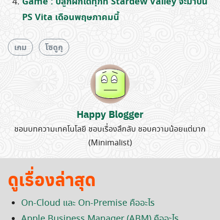
Game : ปลูกผักได้ทุกที่ Stardew Valley จะมาบน
PS Vita เดือนพฤษภาคมนี้
Search
for:
เกม
โซดูกุ
Happy Blogger
ชอบบทความเทคโนโลยี ชอบเรื่องลึกลับ ชอบความน้อยแต่มาก
(Minimalist)
ดูเรื่องล่าสุด
On-Cloud และ On-Premise คืออะไร
Apple Business Manager (ABM) คืออะไร