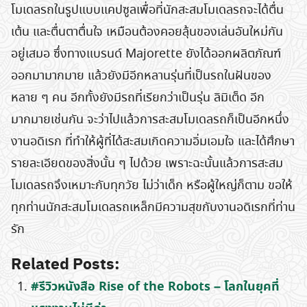
โมเดลรถในรูปแบบแคปซูลเพื่อที่นักสะสมโมเดลรถจะได้ตื่น
เต้น และตื่นตาตื่นใจ เหมือนต้องคอยลุ้นของเล่นอันใหม่กัน
อยู่เสมอ ซึ่งทางแบรนด์ Majorette ยังได้ออกผลิตภัณฑ์
Search
ออกมามากมาย แล้วยังมีอีกหลานรุ่นที่เป็นรถในฝันของ
for:
หลาย ๆ คน อีกทั้งยังมีรถที่เรียกว่าเป็นรุ่น ลิมิเต็ด อีก
มากมายเช่นกัน จะว่าไปแล้วการสะสมโมเดลรถก็เป็นอีกหนึ่ง
งานอดิเรก ที่ทำให้ผู้ที่ได้สะสมเกิดความอิ่มเอมใจ และได้ศึกษา
รายละเอียดของสิ่งนั้น ๆ ไปด้วย เพราะฉะนั้นแล้วการสะสม
โมเดลรถจึงเหมาะกับทุกวัย ไม่ว่าเด็ก หรือผู้ใหญ่ก็ตาม ขอให้
ทุกท่านนักสะสมโมเดลรถเหล็กมีความสุขกับงานอดิเรกที่ท่าน
รัก
Related Posts:
#รีวิวหนังสือ Rise of the Robots – โลกในยุคที่