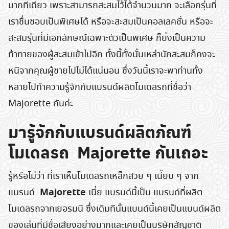
มากทีเดียว เพราะสามารถสะสมไว้ได้จำนวนมาก จะเลือกรุ่นที่
เราชื่นชอบเป็นพิเศษได้ หรือจะสะสมเป็นคอลเลคชั่น หรือจะ
สะสมรุ่นที่มีเอกลักษณ์เฉพาะตัวเป็นพิเศษ ก็ยิ่งเป็นความ
ท้าทายของผู้สะสมเข้าไปอีก ทั้งนี้ทั้งนั้นเหล่านักสะสมก็คงจะ
หนีจากคุณผู้ชายไปไม่ได้แน่นอน ซึ่งวันนี้เราจะพาท่านทั้ง
หลายไปทำความรู้จักกับแบรนด์ผลิตโมเดลรถที่ชื่อว่า
Majorette กันค่ะ
มารู้จักกับแบรนด์ผลิตภัณฑ์
โมเดลรถ Majorette กันเถอะ
รู้หรือไม่ว่า ที่เราเห็นโมเดลรถเหล็กสวย ๆ เนี๊ยบ ๆ จาก
Majorette
แบรนด์
เนี่ย แบรนด์นี้เป็น แบรนด์ที่ผลิต
โมเดลรถจากเยอรมนี ซึ่งเดิมทีนั้นแบนด์นี้เคยเป็นแบนด์ผลิต
ของเล่นที่มีชื่อเสียงอย่างมากและเคยเป็นบริษัทสัญชาติ