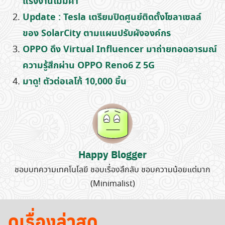
แรงงานไม่มีค่า
Update : Tesla เตรียมปิดศูนย์ติดตั้งโซลาเซลล์
ของ SolarCity ตามแผนปรับผังองค์กร
OPPO ดึง Virtual Influencer มาถ่ายทอดอารมณ์
ความรู้สึกผ่าน OPPO Reno6 Z 5G
มาดู! ตัวต่อเลโก้ 10,000 ชิ้น
Happy Blogger
ชอบบทความเทคโนโลยี ชอบเรื่องลึกลับ ชอบความน้อยแต่มาก
(Minimalist)
ดูเรื่องล่าสุด