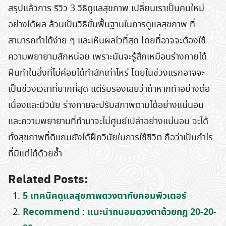
สรุปแล้วการ รีวิว 3 วิธีดูแลสุขภาพ เปลี่ยนเราเป็นคนใหม่
อย่างได้ผล ล้วนเป็นวิธีขั้นพื้นฐานในการดูแลสุขภาพ ที่
สามารถทำได้ง่าย ๆ และเห็นผลไวที่สุด โดยที่อาจจะต้องใช้
ความพยายามสักหน่อย เพราะมันจะรู้สึกเหมือนร่างกายได้
ฝืนทำในสิ่งที่ไม่ค่อยได้ทำสักเท่าไหร่ โดยในช่วงแรกอาจจะ
เป็นช่วงเวลาที่ยากที่สุด แต่รับรองเลยว่าถ้าหากทำอย่างต่อ
เนื่องและมีวินัย ร่างกายจะปรับสภาพตามได้อย่างแน่นอน
และความพยายามที่ทำมาจะไม่ศูนย์เปล่าอย่างแน่นอน จะได้
ทั้งสุขภาพที่ดีแถมยังได้ฝึกวินัยในการใช้ชีวิต ถือว่าเป็นกำไร
Search
ที่มีแต่ได้ด้วยซ้ำ
for:
Related Posts:
5 เทคนิคดูแลสุขภาพดวงตากับคอมพิวเตอร์
Recommend : แนะนำถนอมดวงตาด้วยกฎ 20-20-