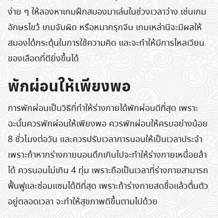
ง่าย ๆ ให้ลองหาเกมฝึกสมองมาเล่นในช่วงเวลาว่าง เช่นเกม
อักษรไขว้ เกมจับผิด หรือหมากรุกจีน เกมเหล่านีจะมีผลให้
สมองได้กระตุ้นในการใช้ความคิด และจะทำให้มีการไหลเวียน
ของเลือดที่ดียิ่งขึ้นได้
พักผ่อนให้เพียงพอ
การพักผ่อนเป็นวิธีที่ทำให้ร่างกายได้พักผ่อนดีที่สุด เพราะ
ฉะนั้นควรพักผ่อนให้เพียงพอ ควรพักผ่อนให้ครบอย่างน้อย
8 ชั่วโมงต่อวัน และควรปรับเวลาการนอนให้เป็นเวลาประจำ
เพราะถ้าหากร่างกายนอนดึกเกินไปจะทำให้ร่างกายเหนื่อยล้า
ได้ ควรนอนไม่เกิน 4 ทุ่ม เพราะถือเป็นเวลาที่ร่างกายสามารถ
ฟื้นฟูและซ่อมแซมได้ดีที่สุด เพราะถ้าร่างกายสดชื่อแล้วตื่นตัว
อยู่ตลอดเวลา จะทำให้สุขภาพดีขึ้นตามไปด้วย