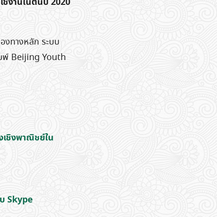
มใช้งานในต้นปี 2020
นช่องทางหลัก ระบบ
พิมพ์ Beijing Youth
งเชิงพาณิชย์ใน
ับ Skype