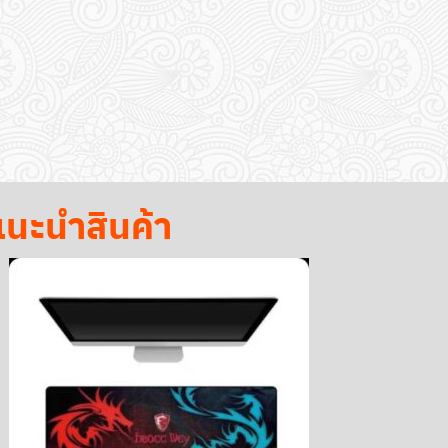
นะนำสินค้า