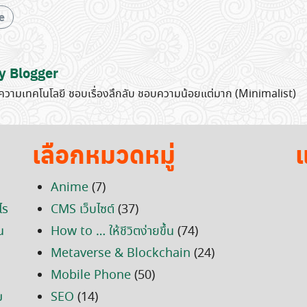
e
y Blogger
วามเทคโนโลยี ชอบเรื่องลึกลับ ชอบความน้อยแต่มาก (Minimalist)
เลือกหมวดหมู่
แ
Anime
(7)
ไร
CMS เว็บไซต์
(37)
น
How to … ให้ชีวิตง่ายขึ้น
(74)
Metaverse & Blockchain
(24)
Mobile Phone
(50)
ม
SEO
(14)