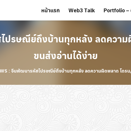
หน้าแรก
Web3 Talk
Portfolio – 
ไปรษณีย์ถึงบ้านทุกหลัง ลดความผ
ขนส่งอ่านได้ง่าย
S : จีนพัฒนารหัสไปรษณีย์ถึงบ้านทุกหลัง ลดความผิดพลาด โดรน/หุ