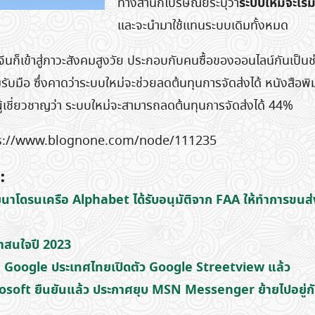
ระบบใหม่จะเริ่
ทางสำนักไปรษณีย์ระบุว่า
และจะนำมาใช้แทนระบบเดิมทั้งหมด
ีนก็เข้าสู่ภาวะสังคมสูงวัย ประกอบกับคนซื้อของออนไลน์กันเป็
รับมือ ซึ่งคาดว่าระบบใหม่จะช่วยลดต้นทุนการจัดส่งได้ หนังสือ
ผู้เชี่ยวชาญว่า ระบบใหม่จะสามารถลดต้นทุนการจัดส่งได้ 44%
s://www.blognone.com/node/111235
Search
for:
:
นาโดรนเครือ Alphabet ได้รับอนุมัติจาก FAA ให้ทำการขนส่
่าสนใจปี 2023
oogle ประเทศไทยเปิดตัว Google Streetview แล้ว
osoft ยืนยันแล้ว ประกาศยุบ MSN Messenger ย้ายไปอยู่ก