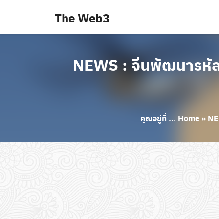
Skip
The Web3
to
content
NEWS : จีนพัฒนารหัส
คุณอยู่ที่ ...
Home
»
NEW