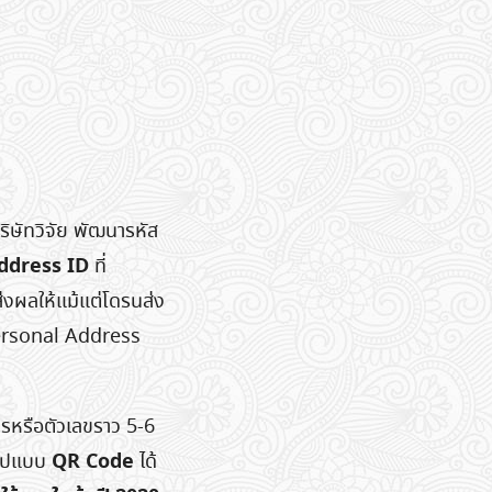
ริษัทวิจัย พัฒนารหัส
ddress ID
ที่
่งผลให้แม้แต่โดรนส่ง
Personal Address
รหรือตัวเลขราว 5-6
QR Code
นรูปแบบ
ได้