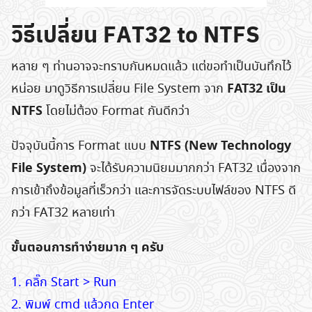
วิธีเปลี่ยน FAT32 to NTFS
หลาย ๆ ท่านอาจจะทราบกันหมดแล้ว แต่ขอทำเป็นบันทึกไว้
FAT32 เป็น
หน่อย มาดูวิธีการเปลี่ยน File System จาก
NTFS
โดยไม่ต้อง Format กันดีกว่า
NTFS (New Technology
ปัจจุบันนี้การ Format แบบ
File System)
จะได้รับความนิยมมากกว่า FAT32 เนื่องจาก
การเข้าถึงข้อมูลที่เร็วกว่า และการจัดระบบไฟล์ของ NTFS ดี
กว่า FAT32 หลายเท่า
ขั้นตอนการทำง่ายมาก ๆ ครับ
1. คลิ๊ก Start > Run
2. พิมพ์ cmd แล้วกด Enter