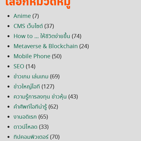
เลือกหมวดหมู่
Anime
(7)
CMS เว็บไซต์
(37)
How to … ให้ชีวิตง่ายขึ้น
(74)
Metaverse & Blockchain
(24)
Mobile Phone
(50)
SEO
(14)
ข่าวเกม เล่นเกม
(69)
ข่าวใหญ่ไอที
(127)
ความรู้การลงทุน ข่าวหุ้น
(43)
คำศัพท์ไอทีน่ารู้
(62)
งานอดิเรก
(65)
ดาวน์โหลด
(33)
ทิปคอมพิวเตอร์
(70)