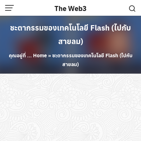
Skip
The Web3
to
content
ชะตากรรมของเทคโนโลยี Flash (ไปกับ
สายลม)
คุณอยู่ที่ ...
Home
»
ชะตากรรมของเทคโนโลยี Flash (ไปกับ
สายลม)