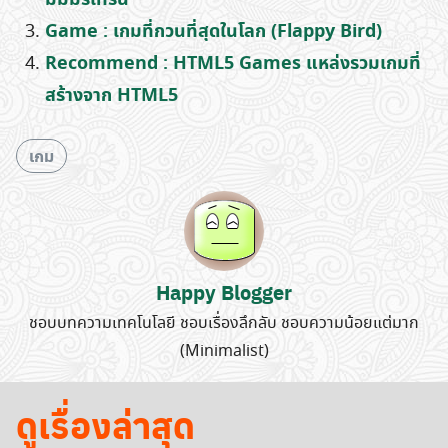
Game : เกมที่กวนที่สุดในโลก (Flappy Bird)
Recommend : HTML5 Games แหล่งรวมเกมที่
Search
สร้างจาก HTML5
for:
เกม
Happy Blogger
ชอบบทความเทคโนโลยี ชอบเรื่องลึกลับ ชอบความน้อยแต่มาก
(Minimalist)
ดูเรื่องล่าสุด