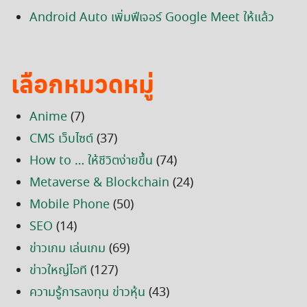
Android Auto เพิ่มฟีเจอร์ Google Meet ให้แล้ว
เลือกหมวดหมู่
Anime
(7)
CMS เว็บไซต์
(37)
How to … ให้ชีวิตง่ายขึ้น
(74)
Metaverse & Blockchain
(24)
Mobile Phone
(50)
SEO
(14)
ข่าวเกม เล่นเกม
(69)
ข่าวใหญ่ไอที
(127)
ความรู้การลงทุน ข่าวหุ้น
(43)