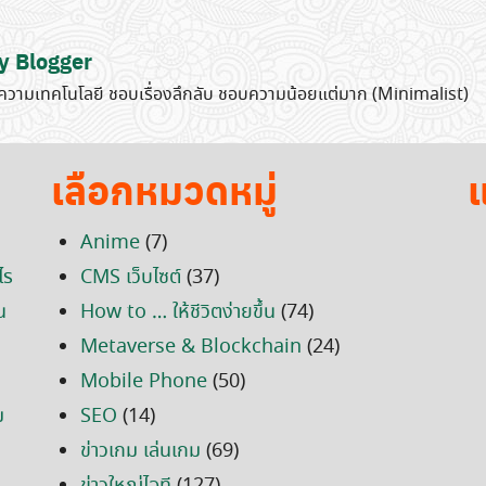
y Blogger
วามเทคโนโลยี ชอบเรื่องลึกลับ ชอบความน้อยแต่มาก (Minimalist)
เลือกหมวดหมู่
แ
Anime
(7)
ไร
CMS เว็บไซต์
(37)
น
How to … ให้ชีวิตง่ายขึ้น
(74)
Metaverse & Blockchain
(24)
Mobile Phone
(50)
ม
SEO
(14)
ข่าวเกม เล่นเกม
(69)