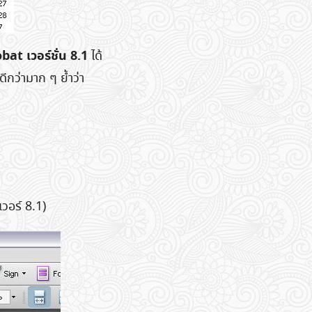
at เวอร์ชั่น 8.1
ได้
ดีกว่ามาก ๆ ย้ำว่า
วอร์ 8.1)