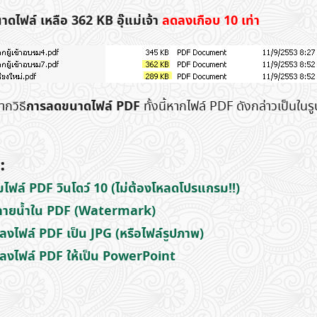
ไฟล์ เหลือ 362 KB อุ๊แม่เจ้า
ลดลงเกือบ 10 เท่า
การลดขนาดไฟล์ PDF
ากวิธี
ทั้งนี้หากไฟล์ PDF ดังกล่าวเป็นใ
:
มไฟล์ PDF วินโดว์ 10 (ไม่ต้องโหลดโปรแกรม!!)
ส่ลายน้ำใน PDF (Watermark)
ลงไฟล์ PDF เป็น JPG (หรือไฟล์รูปภาพ)
ปลงไฟล์ PDF ให้เป็น PowerPoint