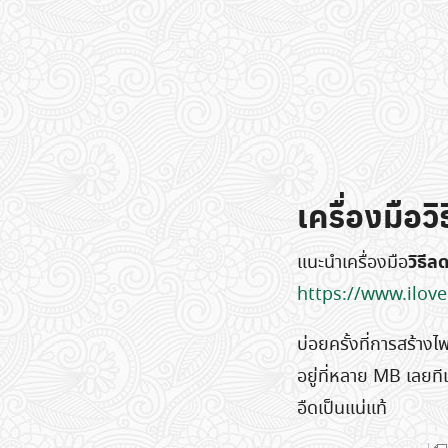
เครื่องมือ
วิธี
แนะนำเครื่องมือ
https://www.ilov
บ่อยครั้งที่การสร้า
อยู่ที่หลาย MB เลยที
อืดเป็นแน่แท้