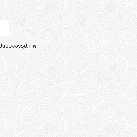
นรูปแบบของรูปภาพ