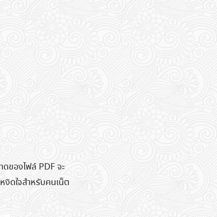
ขนาดของไฟล์ PDF จะ
ตะหงิดใจสำหรับคนเน็ต