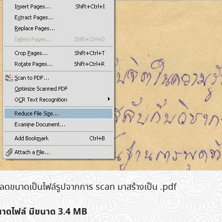
Search
for:
าลดขนาดเป็นไฟล์รูปจากการ scan มาสร้างเป็น .pdf
นาดไฟล์ มีขนาด 3.4 MB