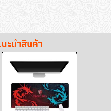
นะนำสินค้า