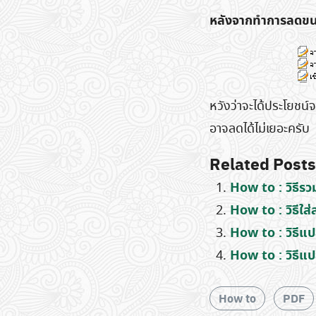
หลังจากทำการลดขนาด
หวังว่าจะได้ประโยชน์จ
อาจลดได้ไม่เยอะครับ
Related Posts
How to : วิธีรว
How to : วิธีใ
How to : วิธีแป
How to : วิธีแ
How to
PDF