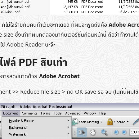
Adobe Acrob
็ไม่ใจร้ายกับคนทำเว็บซะทีเดียว ที่ผมจะพูดถึงคือ
e size ซึ่งเท่าที่ผมทดลองมากับเวอร์ชั่นก่อนหน้านี้ ถือว่าทำงานได้
่ใช่ Adobe Reader นะจ๊ะ
ไฟล์ PDF สิบเท่า
Adobe Acrobat
้องการลดขนาดด้วย
ment >> Reduce file size > กด OK save รอ จบ (ในที่นี้ผมใช้เ