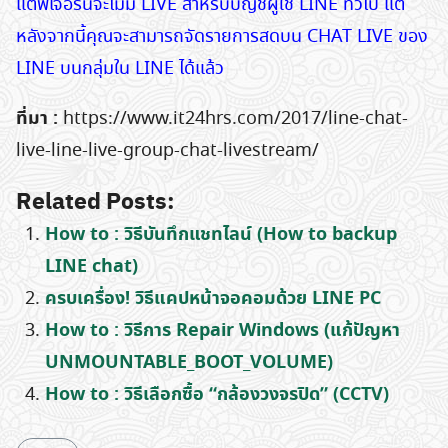
แต่ฟีเจอร์นี้จะไม่มี LIVE สำหรับบัญชีผู้ใช้ LINE ทั่วไป แต่
หลังจากนี้คุณจะสามารถจัดรายการสดบน CHAT LIVE ของ
LINE บนกลุ่มใน LINE ได้แล้ว
ที่มา :
https://www.it24hrs.com/2017/line-chat-
live-line-live-group-chat-livestream/
Related Posts:
How to : วิธีบันทึกแชทไลน์ (How to backup
Search
for:
LINE chat)
ครบเครื่อง! วิธีแคปหน้าจอคอมด้วย LINE PC
How to : วิธีการ Repair Windows (แก้ปัญหา
UNMOUNTABLE_BOOT_VOLUME)
How to : วิธีเลือกซื้อ “กล้องวงจรปิด” (CCTV)