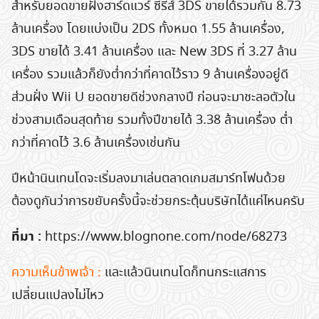
สำหรับยอดขายฝั่งฮาร์ดแวร์ ซีรีส์ 3DS ขายได้รวมกัน 8.73
ล้านเครื่อง โดยแบ่งเป็น 2DS ทั้งหมด 1.55 ล้านเครื่อง,
3DS ขายได้ 3.41 ล้านเครื่อง และ New 3DS ที่ 3.27 ล้าน
เครื่อง รวมแล้วก็ยังต่ำกว่าที่คาดไว้ราว 9 ล้านเครื่องอยู่ดี
ส่วนฝั่ง Wii U ยอดขายดีช่วงกลางปี ก่อนจะมาชะลอตัวใน
ช่วงสามเดือนสุดท้าย รวมทั้งปีขายได้ 3.38 ล้านเครื่อง ต่ำ
กว่าที่คาดไว้ 3.6 ล้านเครื่องเช่นกัน
ปีหน้านินเทนโดจะเริ่มลงมาเล่นตลาดเกมสมาร์ทโฟนด้วย
ต้องดูกันว่าการขยับครั้งนี้จะช่วยกระตุ้นบริษัทได้แค่ไหนครับ
ที่มา :
https://www.blognone.com/node/68273
ความเห็นข้าพเจ้า :
และแล้วนินเทนโดก็ทนกระแสการ
เปลี่ยนแปลงไม่ไหว