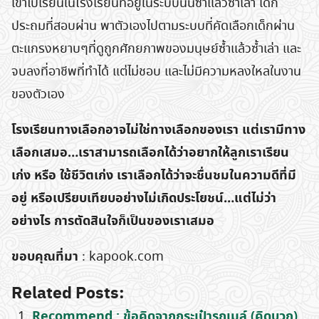
เข้าไปเรียนในโรงเรียนที่อยู่ในระบบนั้นซ้ำแล้วซ้ำเล่า เด็ก
ประถมที่สอบผ่าน พาตัวเองไปตามระบบที่คัดเลือกเด็กผ่าน
ตะแกรงหยาบๆที่ดูถูกศักยภาพของมนุษย์ซ้ำแล้วซ้ำเล่า และ
Search
จบลงที่อาชีพที่ทำได้ แต่ไม่ชอบ และไม่มีความหลงใหลในงาน
for:
ของตัวเอง
โรงเรียนทางเลือกอาจไม่ใช่ทางเลือกของเรา แต่เรามีทาง
เลือกเสมอ…เราสามารถเลือกได้ว่าอยากให้ลูกเราเรียน
เก่ง หรือ ใช้ชีวิตเก่ง เราเลือกได้ว่าจะชื่นชมในความดีที่มี
อยู่ หรือเปรียบเทียบอย่างไม่เกิดประโยชน์…แต่ไม่ว่า
อย่างไร การตัดสินใจก็เป็นของเราเสมอ
ขอบคุณที่มา
: kapook.com
Related Posts:
Recommend : ข้อคิดจากกระเป๋ารถเมล์ (คิดบวก)