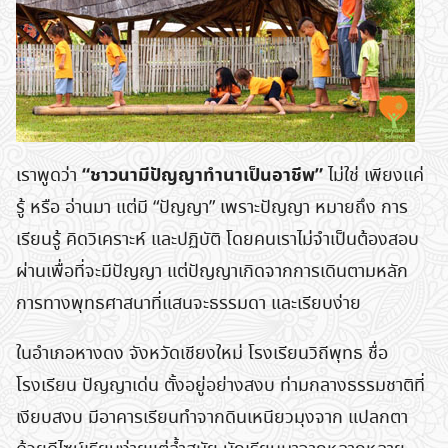
“ชาวนามีปัญญาทำนาเป็นอาชีพ”
เราพูดว่า
ไม่ใช่ เพียงแค่
รู้ หรือ อ่านมา แต่มี “ปัญญา” เพราะปัญญา หมายถึง การ
เรียนรู้ คิดวิเคราะห์ และปฏิบัติ โดยคนเราไม่จำเป็นต้องสอบ
ผ่านเพื่อที่จะมีปัญญา แต่ปัญญาเกิดจากการเดินตามหลัก
การทางพุทธศาสนาที่แสนจะธรรมดา และเรียบง่าย
ในอำเภอหางดง จังหวัดเชียงใหม่ โรงเรียนวิถีพุทธ ชื่อ
โรงเรียน ปัญญาเด่น ตั้งอยู่อย่างสงบ ท่ามกลางธรรมชาติที่
เงียบสงบ มีอาคารเรียนทำจากดินเหนียวมุงจาก แปลกตา