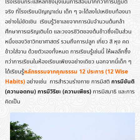
โรงเรียนกระแสหลักซึ่งมุ่งเน้นการสอบมากกว่าการปฏิบัติ
จริง ที่โรงเรียนปัญญาเด่น เด็ก ๆ จะได้ลงไปเหยียบท้องนา
อย่างไม่ขัดเขิน เรียนรู้วิชาเลขจากการนับจำนวนต้นกล้า
ศึกษาการเจริญเติบโต และวงจรชีวิตของต้นข้าวซึ่งเป็นส่วน
หนึ่งของวิชาวิทยาศาสตร์ รวมถึงการปลูก เกี่ยว สี หุง คด
ข้าวใส่จาน ด้วยตัวเองทั้งหมด การเรียนรู้เช่นนี้ ให้ผลลึกซึ้ง
กว่าการเรียนในห้องเรียนเพียงอย่างเดียว นอกจากนี้เด็ก ๆ
หลักธรรมจากคุณธรรม 12 ประการ (12 Wise
ได้เรียนรู้
Habits)
การมีขันติ
อย่างเช่น การสำรวมร่างกาย การมีสติ
(ความอดทน) การมีวิริยะ (ความเพียร)
การมีสมาธิ และการ
คิดเป็น