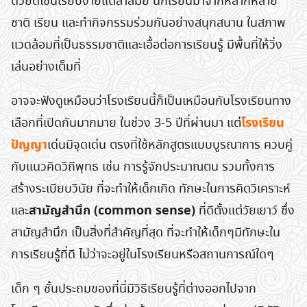
ด้วยดีไซน์เรียบง่ายแต่ล้ำสมัย นักเรียนมาจากหลากหลาย
ชาติ เรียน และทำกิจกรรมร่วมกันอย่างสนุกสนาน ในสภาพ
แวดล้อมที่เป็นธรรมชาติและเอื้อต่อการเรียนรู้ มีพื้นที่ให้วิ่ง
เล่นอย่างเต็มที่
อาจจะฟังดูเหมือนว่าโรงเรียนนี้ก็เป็นเหมือนกับโรงเรียนทาง
โรงเรียน
เลือกที่เปิดกันมากมาย ในช่วง 3-5 ปีที่ผ่านมา แต่
ปัญญา
เด่นมีจุดเด่น ตรงที่ใช้หลักสูตรแบบบูรณาการ ควบคู่
กับแนวคิดวิถีพุทธ เช่น การรู้จักประมาณตน รวมทั้งการ
สร้างระเบียบวินัย ที่จะทำให้เด็กเกิด ทักษะในการคิดวิเคราะห์
สามัญสำนึก (common sense)
และ
ที่ดีตั้งแต่วัยเยาว์ ซึ่ง
สามัญสำนึก เป็นสิ่งที่สำคัญที่สุด ที่จะทำให้เด็กๆมีทักษะใน
การเรียนรู้ที่ดี ไม่ว่าจะอยู่ในโรงเรียนหรือสถานการณ์ใดๆ
เด็ก ๆ ชั้นประถมของที่นี่มีวิธีเรียนรู้ที่ต่างออกไปจาก