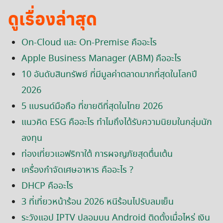
ดูเรื่องล่าสุด
On-Cloud และ On-Premise คืออะไร
Search
Apple Business Manager (ABM) คืออะไร
for:
10 อันดับสินทรัพย์ ที่มีมูลค่าตลาดมากที่สุดในโลกปี
2026
5 แบรนด์มือถือ ที่ขายดีที่สุดในไทย 2026
แนวคิด ESG คืออะไร ทำไมถึงได้รับความนิยมในกลุ่มนัก
ลงทุน
ท่องเที่ยวแอฟริกาใต้ การผจญภัยสุดตื่นเต้น
เครื่องกำจัดเศษอาหาร คืออะไร ?
DHCP คืออะไร
3 ที่เที่ยวหน้าร้อน 2026 หนีร้อนไปรับลมเย็น
ระวังแอป IPTV ปลอมบน Android ติดตั้งเมื่อไหร่ เงิน