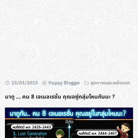
23/01/2015
Happy Blogger
สุขภาพและพลังบวก
มาดู … คน 8 เจเนอเรชั่น คุณอยู่กลุ่มไหนกันนะ ?