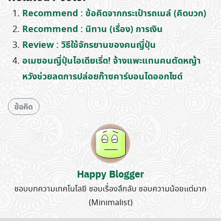
Recommend : ข้อคิดจากกระเป๋ารถเมล์ (คิดบวก)
Recommend : นิทาน (เรื่อง) การเงิน
Review : วิธีใช้จักรยานของคนญี่ปุ่น
อเมซอนญี่ปุ่นไอเดียเริ่ด! จ้างแพะแทนคนตัดหญ้า
หวังช่วยลดการปล่อยก๊าซคาร์บอนไดออกไซด์
ข้อคิด
Happy Blogger
ชอบบทความเทคโนโลยี ชอบเรื่องลึกลับ ชอบความน้อยแต่มาก
(Minimalist)