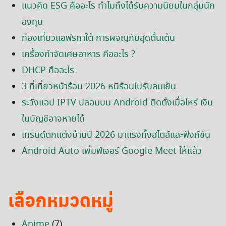
แนวคิด ESG คืออะไร ทำไมถึงได้รับความนิยมในกลุ่มนัก
ลงทุน
ท่องเที่ยวแอฟริกาใต้ การผจญภัยสุดตื่นเต้น
เครื่องกำจัดเศษอาหาร คืออะไร ?
DHCP คืออะไร
3 ที่เที่ยวหน้าร้อน 2026 หนีร้อนไปรับลมเย็น
ระวังแอป IPTV ปลอมบน Android ติดตั้งเมื่อไหร่ เงิน
ในบัญชีอาจหายได้
เทรนด์ตกแต่งบ้านปี 2026 มาแรงทั้งสไตล์และฟังก์ชัน
Android Auto เพิ่มฟีเจอร์ Google Meet ให้แล้ว
เลือกหมวดหมู่
Anime
(7)