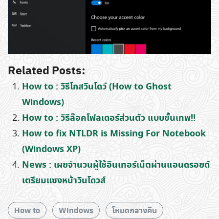
Related Posts:
How to : วิธีโกสวินโดว์ (How to Ghost
Windows)
How to : วิธีล๊อคโฟลเดอร์ส่วนตัว แบบขั้นเทพ!!
How to fix NTLDR is Missing For Notebook
(Windows XP)
News : เผยจำนวนผู้ใช้อินเทอร์เน็ตผ่านแอนดรอยด์
เตรียมแซงหน้าวินโดวส์
How to
Windows
โหมดกลางคืน
Search