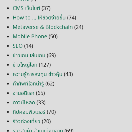
CMS เว็บไซต์
(37)
How to … ให้ชีวิตง่ายขึ้น
(74)
Metaverse & Blockchain
(24)
Mobile Phone
(50)
SEO
(14)
ข่าวเกม เล่นเกม
(69)
ข่าวใหญ่ไอที
(127)
ความรู้การลงทุน ข่าวหุ้น
(43)
คำศัพท์ไอทีน่ารู้
(62)
งานอดิเรก
(65)
ดาวน์โหลด
(33)
ทิปคอมพิวเตอร์
(70)
รีวิวท่องเที่ยว
(20)
รีวิวสินค้า ส่วนแบ่งตลาด
(69)