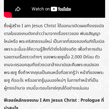
ซึ่งผู้สร้าง I am Jesus Christ ได้ออกมาเปิดเผยถึงแรงบัล
ดาลใจของเกมดังกล่าวว่ามาจากเรื่องราวของ พันธสัญญา
ใหม่หรือ พระคริสตธรรมใหม่ เป็นภาคที่สองของคัมภีร์ไบเบิล
เพราะฉะนั้นจะให้ความรู้สึกที่ดำดิ่งไปยังอดีต เพื่อทำการเดิน
รอยตามเรื่องราวต่างๆ ของพระเยซูเมื่อ 2,000 ปีก่อน ตัว
เกมจะครอบคลุมถึงช่วงเวลาล้างบาปและคืนพระชนม์ของ
พระเยซู ซึ่งถ้าหากคุณเป็นคนหนึ่งที่อยากรู้ว่า หน้าที่ของพระ
เยซู คืออะไร หรืออยากรู้มุมมองใหม่ๆ ในการทำหน้าที่เป็น
ผู้ทรงอำนาจ เกมนี้จะตอบโจทย์คุณได้อย่างแน่นอน
ฟีเจอร์หลักของเกม I Am Jesus Christ : Prologue
ที่
น่าสนใจ