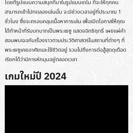
โดยที่รูปแบบความสนุกที่มาในรูปแบบเดโม ที่จะให้ทุกคน
สามารถเข้าไปทดลองเล่นนั้น จะมีช่วงเวลาอยู่ที่ประมาณ 1
ชั่วโมง ซึ่งจะครอบคลุมเนื้อหาการเล่น เพื่อเปิดโอกาสให้คุณ
ได้ทำหน้าที่รับบทบาทเป็นพระเยซู แสดงอิทธิฤทธิ์ เผยแผ่คำ
สอนพบเจอกับเรื่องราวตามประวัติศาสตร์ในสถานที่ต่างๆ ที่
พระเยซูเคยอาศัยและใช้ชีวิตอยู่ รวมไปถึงการต่อสู้สุดดุเดือด
เรียกได้ว่ามีการหักมุมอยู่ตลอดเวลา
เกมใหม่ปี 2024