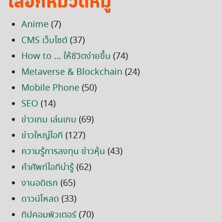
เลือกหมวดหมู่
Anime
(7)
CMS เว็บไซต์
(37)
How to … ให้ชีวิตง่ายขึ้น
(74)
Metaverse & Blockchain
(24)
Mobile Phone
(50)
SEO
(14)
ข่าวเกม เล่นเกม
(69)
ข่าวใหญ่ไอที
(127)
ความรู้การลงทุน ข่าวหุ้น
(43)
คำศัพท์ไอทีน่ารู้
(62)
งานอดิเรก
(65)
ดาวน์โหลด
(33)
ทิปคอมพิวเตอร์
(70)