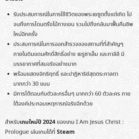
รับประสบการณ์ในการใช้ชีวิตของพระเยซูตตั้งแต่เกิด ไป
จนถึงการโดนตรึงไม้กางเขน รวมไปถึงกลับมาฟื้นคืนชีพ
ใหม่อีกครั้ง
ประสบการณ์ในการออกสำรวจของสถานที่ที่สำคัญๆ
ภายในดินแดนศักดิ์สิทธิ์อย่าง เยรูซาเล็ม และกาลิลี มี
บรรยากาศที่สมจริงอย่างมาก
พร้อมแสดงอิทธิฤทธิ์ และปาฏิหาริย์สุดตระกาลตา
มากกว่า 30 แบบ
มีการโต้ตอบกับตัวละครอื่นๆ มากกว่า 60 ตัวละคร ภาย
ใต้องค์ประกอบเหตุการณ์จริงอีกด้วย
เกมใหม่ปี 2024
สำหรับ
ของเกม I Am Jesus Christ :
Steam
Prologue เล่นเกมได้ที่