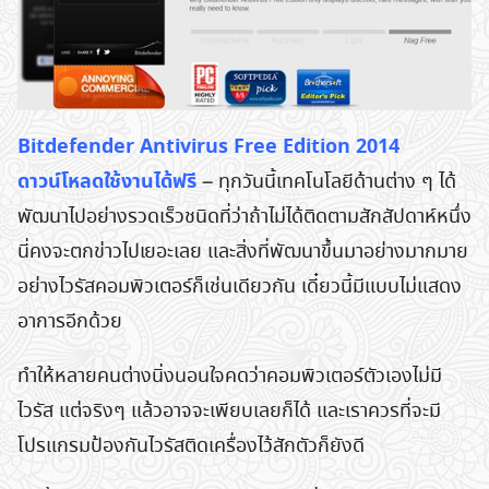
Bitdefender Antivirus Free Edition 2014
ดาวน์โหลดใช้งานได้ฟรี
– ทุกวันนี้เทคโนโลยีด้านต่าง ๆ ได้
พัฒนาไปอย่างรวดเร็วชนิดที่ว่าถ้าไม่ได้ติดตามสักสัปดาห์หนึ่ง
นี่คงจะตกข่าวไปเยอะเลย และสิ่งที่พัฒนาขึ้นมาอย่างมากมาย
อย่างไวรัสคอมพิวเตอร์ก็เช่นเดียวกัน เดี๋ยวนี้มีแบบไม่แสดง
อาการอีกด้วย
ทำให้หลายคนต่างนิ่งนอนใจคดว่าคอมพิวเตอร์ตัวเองไม่มี
ไวรัส แต่จริงๆ แล้วอาจจะเพียบเลยก็ได้ และเราควรที่จะมี
โปรแกรมป้องกันไวรัสติดเครื่องไว้สักตัวก็ยังดี