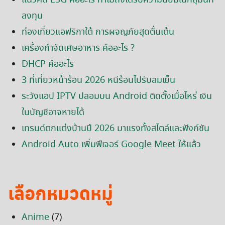
แนวคิด ESG คืออะไร ทำไมถึงได้รับความนิยมในกลุ่มนัก
ลงทุน
ท่องเที่ยวแอฟริกาใต้ การผจญภัยสุดตื่นเต้น
เครื่องกำจัดเศษอาหาร คืออะไร ?
DHCP คืออะไร
3 ที่เที่ยวหน้าร้อน 2026 หนีร้อนไปรับลมเย็น
ระวังแอป IPTV ปลอมบน Android ติดตั้งเมื่อไหร่ เงิน
ในบัญชีอาจหายได้
เทรนด์ตกแต่งบ้านปี 2026 มาแรงทั้งสไตล์และฟังก์ชัน
Android Auto เพิ่มฟีเจอร์ Google Meet ให้แล้ว
เลือกหมวดหมู่
Anime
(7)