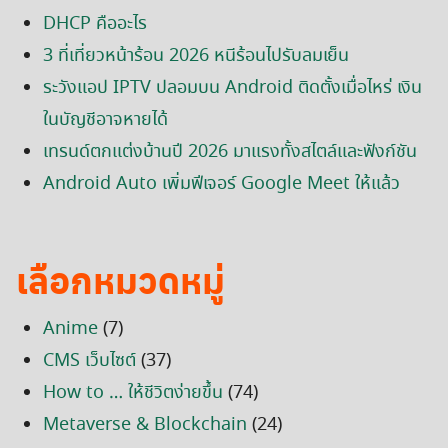
DHCP คืออะไร
3 ที่เที่ยวหน้าร้อน 2026 หนีร้อนไปรับลมเย็น
ระวังแอป IPTV ปลอมบน Android ติดตั้งเมื่อไหร่ เงิน
ในบัญชีอาจหายได้
เทรนด์ตกแต่งบ้านปี 2026 มาแรงทั้งสไตล์และฟังก์ชัน
Android Auto เพิ่มฟีเจอร์ Google Meet ให้แล้ว
เลือกหมวดหมู่
Anime
(7)
CMS เว็บไซต์
(37)
How to … ให้ชีวิตง่ายขึ้น
(74)
Metaverse & Blockchain
(24)