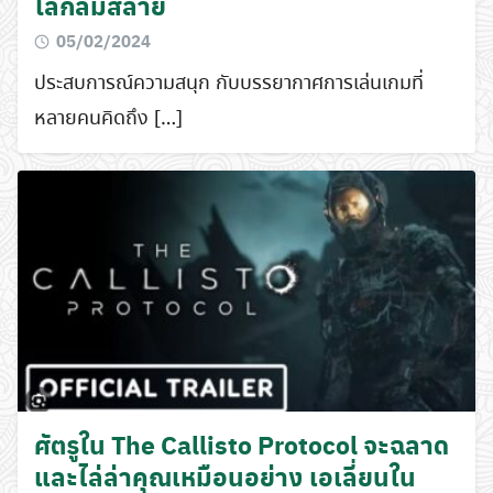
โลกล่มสลาย
05/02/2024
ประสบการณ์ความสนุก กับบรรยากาศการเล่นเกมที่
หลายคนคิดถึง […]
ศัตรูใน The Callisto Protocol จะฉลาด
และไล่ล่าคุณเหมือนอย่าง เอเลี่ยนใน