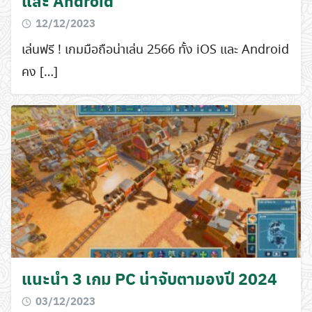
และ Android
12/12/2023
เล่นฟรี ! เกมมือถือน่าเล่น 2566 ทั้ง iOS และ Android
คง […]
Search
แนะนำ 3 เกม PC น่าจับตามองปี 2024
for:
03/12/2023