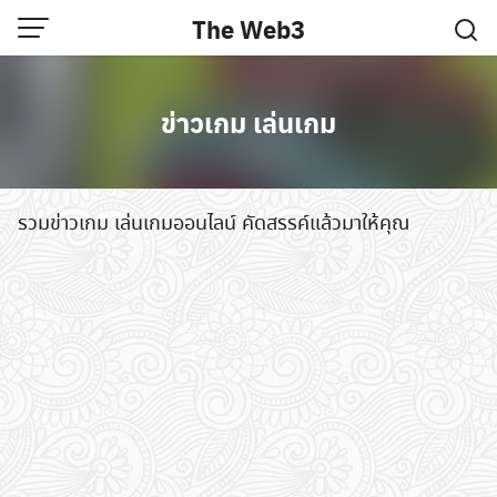
Skip
The Web3
to
content
ข่าวเกม เล่นเกม
รวมข่าวเกม เล่นเกมออนไลน์ คัดสรรค์แล้วมาให้คุณ