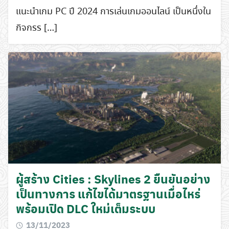
แนะนำเกม PC ปี 2024 การเล่นเกมออนไลน์ เป็นหนึ่งใน
กิจกรร […]
ผู้สร้าง Cities : Skylines 2 ยืนยันอย่าง
เป็นทางการ แก้ไขได้มาตรฐานเมื่อไหร่
พร้อมเปิด DLC ใหม่เต็มระบบ
13/11/2023