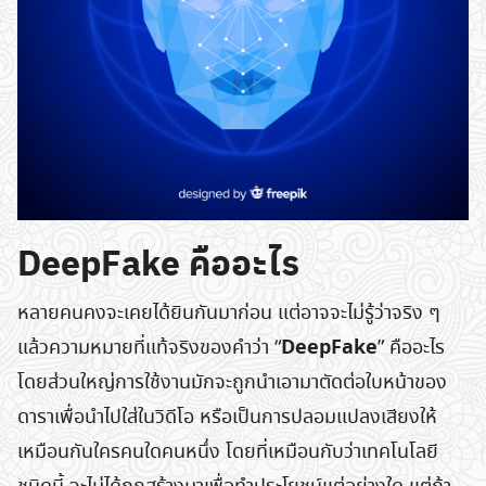
DeepFake คืออะไร
หลายคนคงจะเคยได้ยินกันมาก่อน แต่อาจจะไม่รู้ว่าจริง ๆ
DeepFake
แล้วความหมายที่แท้จริงของคำว่า “
” คืออะไร
โดยส่วนใหญ่การใช้งานมักจะถูกนำเอามาตัดต่อใบหน้าของ
ดาราเพื่อนำไปใส่ในวิดีโอ หรือเป็นการปลอมแปลงเสียงให้
เหมือนกันใครคนใดคนหนึ่ง โดยที่เหมือนกับว่าเทคโนโลยี