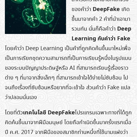
DeepFake
ของคำว่า
เกิด
ขึ้นมาจากคำ 2 คำที่นำเอามา
Deep
รวมกัน นั่นก็คือคำว่า
Learning กับคำว่า Fake
โดยคำว่า Deep Learning เป็นคำที่ถูกคิดค้นขึ้นมาใหม่เพื่อ
เป็นการเรียกชุดความสามารถที่เป็นการเรียนรู้หนึ่งในรูปแบบ
ของระบบปัญญาประดิษฐ์หรือ AI ที่สามารถเรียนรู้เรื่องราว
ต่าง ๆ ที่มาจากสิ่งเล็กๆ ที่สามารถเข้าใจได้ง่ายไม่ซับซ้อน ไป
จนถึงเรื่องที่ซับซ้อนหรือยากที่จะเข้าใจ ส่วนคำว่า Fake แปล
ว่าปลอมนั่นเอง
เทคโนโลยี DeepFake
โดยที่ตัว
โปรแกรมเฉพาะทางที่ได้ถูก
คิดค้นขึ้นมาจากฝีมือมนุษย์ โดยถือกำเนิดขึ้นมาครั้งแรกเมื่อ
ปี ค.ศ. 2017 จากฝีมือของสมาชิกท่านหนึ่งที่ใช้นามแฝงว่า