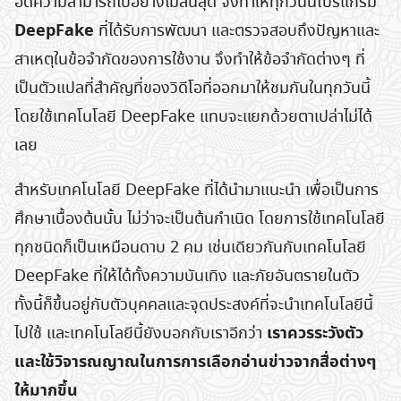
อดความสามารถไปอย่างไม่สิ้นสุด จึงทำให้ทุกวันนี้โปรแกรม
DeepFake
ที่ได้รับการพัฒนา และตรวจสอบถึงปัญหาและ
สาเหตุในข้อจำกัดของการใช้งาน จึงทำให้ข้อจำกัดต่างๆ ที่
เป็นตัวแปลที่สำคัญที่ของวิดีโอที่ออกมาให้ชมกันในทุกวันนี้
โดยใช้เทคโนโลยี DeepFake แทบจะแยกด้วยตาเปล่าไม่ได้
Search
เลย
for:
สำหรับเทคโนโลยี DeepFake ที่ได้นำมาแนะนำ เพื่อเป็นการ
ศึกษาเบื้องต้นนั้น ไม่ว่าจะเป็นต้นกำเนิด โดยการใช้เทคโนโลยี
ทุกชนิดก็เป็นเหมือนดาบ 2 คม เช่นเดียวกันกับเทคโนโลยี
DeepFake ที่ให้ได้ทั้งความบันเทิง และภัยอันตรายในตัว
ทั้งนี้ก็ขึ้นอยู่กับตัวบุคคลและจุดประสงค์ที่จะนำเทคโนโลยีนี้
เราควรระวังตัว
ไปใช้ และเทคโนโลยีนี้ยังบอกกับเราอีกว่า
และใช้วิจารณญาณในการการเลือกอ่านข่าวจากสื่อต่างๆ
ให้มากขึ้น