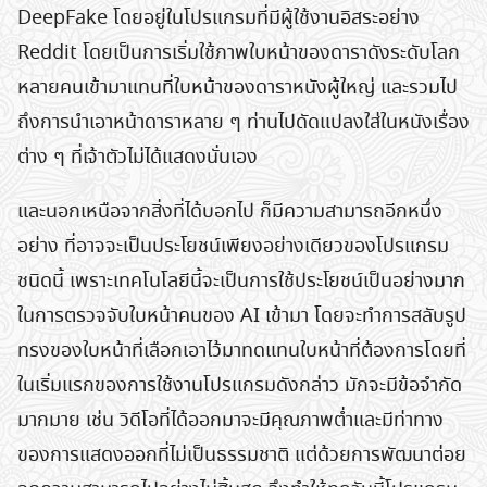
DeepFake โดยอยู่ในโปรแกรมที่มีผู้ใช้งานอิสระอย่าง
Reddit โดยเป็นการเริ่มใช้ภาพใบหน้าของดาราดังระดับโลก
หลายคนเข้ามาแทนที่ใบหน้าของดาราหนังผู้ใหญ่ และรวมไป
ถึงการนำเอาหน้าดาราหลาย ๆ ท่านไปดัดแปลงใส่ในหนังเรื่อง
ต่าง ๆ ที่เจ้าตัวไม่ได้แสดงนั่นเอง
และนอกเหนือจากสิ่งที่ได้บอกไป ก็มีความสามารถอีกหนึ่ง
อย่าง ที่อาจจะเป็นประโยชน์เพียงอย่างเดียวของโปรแกรม
ชนิดนี้ เพราะเทคโนโลยีนี้จะเป็นการใช้ประโยชน์เป็นอย่างมาก
ในการตรวจจับใบหน้าคนของ AI เข้ามา โดยจะทำการสลับรูป
ทรงของใบหน้าที่เลือกเอาไว้มาทดแทนใบหน้าที่ต้องการโดยที่
ในเริ่มแรกของการใช้งานโปรแกรมดังกล่าว มักจะมีข้อจำกัด
มากมาย เช่น วิดีโอที่ได้ออกมาจะมีคุณภาพต่ำและมีท่าทาง
ของการแสดงออกที่ไม่เป็นธรรมชาติ แต่ด้วยการพัฒนาต่อย