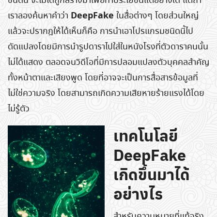
ชนิดนี้ จะไม่ได้ถูกสร้างมาเพื่อทำประโยชน์แต่อย่างใด แต่ถ้า
DeepFake
เราลองค้นหาคำว่า
ในสื่อต่างๆ โดยส่วนใหญ่
แล้วจะปรากฎให้ได้เห็นก็คือ การนำเอาโปรแกรมชนิดนี้ไป
ดัดแปลงโดยมีการนำรูปดาราไปใส่ในหนังโรงที่ตัวดาราคนนั้น
ไม่ได้แสดง ตลอดจนวิดีโอที่มีการปลอมแปลงตัวบุคคลสำคัญ
ทั้งหน้าตาและเสียงพูด โดยที่อาจจะเป็นการสื่อสารข้อมูลที่
ไม่ใช่ความจริง โดยสามารถเกิดความเสียหายร้ายแรงได้โดย
ไม่รู้ตัว
เทคโนโลยี
DeepFake
เกิดขึ้นมาได้
อย่างไร
สำหรับความหมายที่แท้จริง