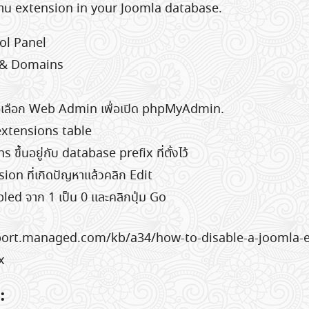
าน extension in your Joomla database.
rol Panel
 & Domains
มือเลือก Web Admin เพื่อเปิด phpMyAdmin.
extensions table
ขึ้นอยู่กับ database prefix ที่ตั้งไว้
sion ที่เกิดปัญหาแล้วคลิก Edit
bled จาก 1 เป็น 0 และคลิกปุ่ม Go
Search
for:
port.managed.com/kb/a34/how-to-disable-a-joomla-e
x
: