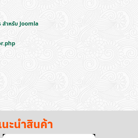
s สำหรับ Joomla
or.php
นะนำสินค้า