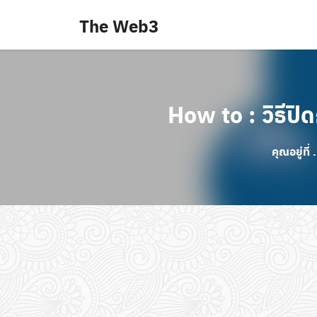
Skip
The Web3
to
content
How to : วิธี
คุณอยู่ที่ 