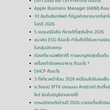
On-Cloud และ On-Premise คืออะไร
Apple Business Manager (ABM) คืออะ
10 อันดับสินทรัพย์ ที่มีมูลค่าตลาดมากที่สุดใ
โลกปี 2026
5 แบรนด์มือถือ ที่ขายดีที่สุดในไทย 2026
แนวคิด ESG คืออะไร ทำไมถึงได้รับความนิย
ในกลุ่มนักลงทุน
ท่องเที่ยวแอฟริกาใต้ การผจญภัยสุดตื่นเต้น
เครื่องกำจัดเศษอาหาร คืออะไร ?
DHCP คืออะไร
3 ที่เที่ยวหน้าร้อน 2026 หนีร้อนไปรับลมเย็น
ระวังแอป IPTV ปลอมบน Android ติดตั้งเมื
ไหร่ เงินในบัญชีอาจหายได้
เทรนด์ตกแต่งบ้านปี 2026 มาแรงทั้งสไตล์แ