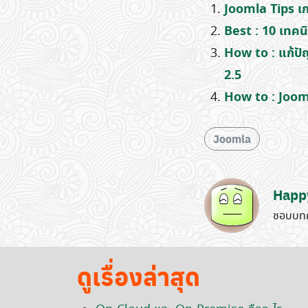
Joomla Tips เกร
Best : 10 เทคนิค 
How to : แก้ป
2.5
How to : Jooml
Joomla
Happ
ชอบบทค
ดูเรื่องล่าสุด