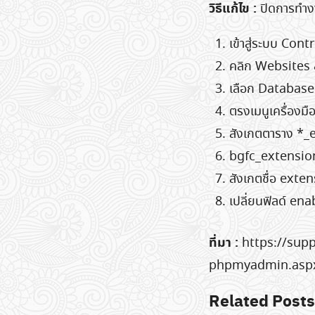
วิธีแก้ไข :
ปิดการทำง
เข้าสู่ระบบ Cont
คลิก Websites
เลือก Database
ตรงเมนูเครื่อง
สังเกตตาราง *_
bgfc_extensions 
สังเกตชื่อ exten
เปลี่ยนฟิลด์ ena
ที่มา :
https://sup
phpmyadmin.asp
Related Posts