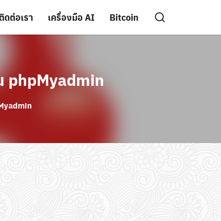
ติดต่อเรา
เครื่องมือ AI
Bitcoin
 ใน phpMyadmin
hpMyadmin