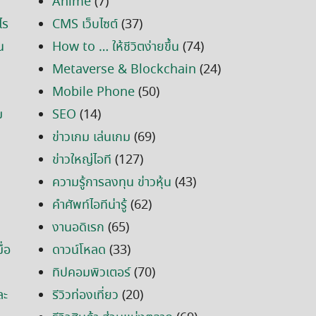
Anime
(7)
ไร
CMS เว็บไซต์
(37)
น
How to … ให้ชีวิตง่ายขึ้น
(74)
Metaverse & Blockchain
(24)
Mobile Phone
(50)
ม
SEO
(14)
ข่าวเกม เล่นเกม
(69)
ข่าวใหญ่ไอที
(127)
ความรู้การลงทุน ข่าวหุ้น
(43)
คำศัพท์ไอทีน่ารู้
(62)
งานอดิเรก
(65)
่อ
ดาวน์โหลด
(33)
ทิปคอมพิวเตอร์
(70)
ละ
รีวิวท่องเที่ยว
(20)