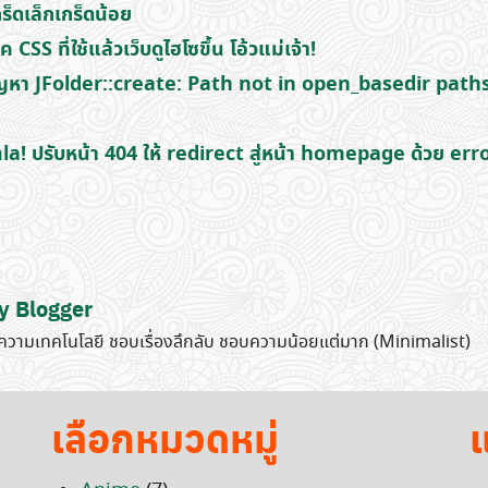
็ดเล็กเกร็ดน้อย
CSS ที่ใช้แล้วเว็บดูไฮโซขึ้น โอ้วแม่เจ้า!
ัญหา JFolder::create: Path not in open_basedir path
a! ปรับหน้า 404 ให้ redirect สู่หน้า homepage ด้วย err
y Blogger
วามเทคโนโลยี ชอบเรื่องลึกลับ ชอบความน้อยแต่มาก (Minimalist)
เลือกหมวดหมู่
แ