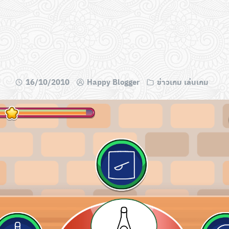
16/10/2010
Happy Blogger
ข่าวเกม เล่นเกม