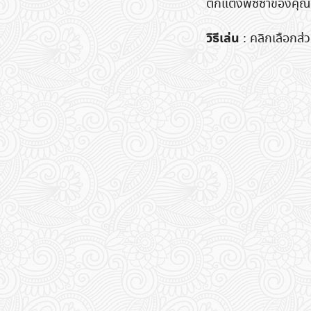
ตกแต่งพิซซ่าของคุณ
วิธีเล่น
: คลิกเลือกส