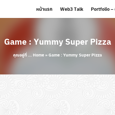
หน้าแรก
Web3 Talk
Portfolio – 
Game : Yummy Super Pizza
คุณอยู่ที่ ...
Home
»
Game : Yummy Super Pizza