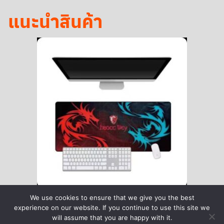
แนะนำสินค้า
We use cookies to ensure that we give you the best
experience on our website. If you continue to use this site we
will assume that you are happy with it.