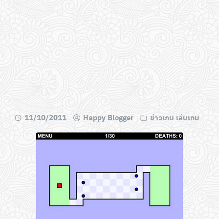
11/10/2011
Happy Blogger
ข่าวเกม เล่นเกม