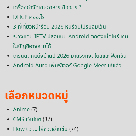
เครื่องกำจัดเศษอาหาร คืออะไร ?
DHCP คืออะไร
3 ที่เที่ยวหน้าร้อน 2026 หนีร้อนไปรับลมเย็น
ระวังแอป IPTV ปลอมบน Android ติดตั้งเมื่อไหร่ เงิน
ในบัญชีอาจหายได้
เทรนด์ตกแต่งบ้านปี 2026 มาแรงทั้งสไตล์และฟังก์ชัน
Android Auto เพิ่มฟีเจอร์ Google Meet ให้แล้ว
เลือกหมวดหมู่
Anime
(7)
CMS เว็บไซต์
(37)
How to … ให้ชีวิตง่ายขึ้น
(74)