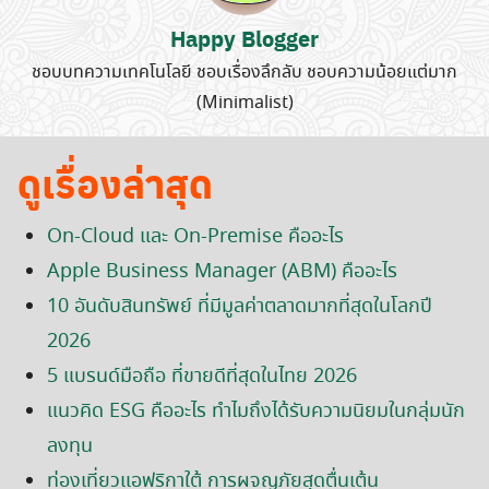
Happy Blogger
ชอบบทความเทคโนโลยี ชอบเรื่องลึกลับ ชอบความน้อยแต่มาก
(Minimalist)
ดูเรื่องล่าสุด
Search
for:
On-Cloud และ On-Premise คืออะไร
Apple Business Manager (ABM) คืออะไร
10 อันดับสินทรัพย์ ที่มีมูลค่าตลาดมากที่สุดในโลกปี
2026
5 แบรนด์มือถือ ที่ขายดีที่สุดในไทย 2026
แนวคิด ESG คืออะไร ทำไมถึงได้รับความนิยมในกลุ่มนัก
ลงทุน
ท่องเที่ยวแอฟริกาใต้ การผจญภัยสุดตื่นเต้น