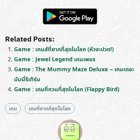
Related Posts:
Game : เกมส์ที่ยากที่สุดในโลก (หัวจะปวด!)
Game : Jewel Legend เกมเพชร
Game : The Mummy Maze Deluxe – เกมเดอะ
มัมมี่รีเทิร์น
Game : เกมที่กวนที่สุดในโลก (Flappy Bird)
เกม
เกมที่ยากที่สุดในโลก