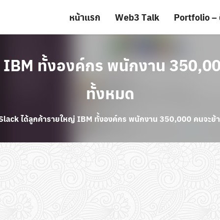
หน้าแรก
Web3 Talk
Portfolio – 
่ IBM ทั้งองค์กร พนักงาน 350,0
ทั้งหมด
Slack ได้ลูกค้ารายใหญ่ IBM ทั้งองค์กร พนักงาน 350,000 คนจะย้า