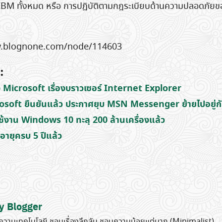
M ทั้งหมด หรือ การปฏิบัติตามกฎระเบียบด้านความปลอดภัยของ
.blognone.com/node/114603
:
ง Microsoft เรื่องบราวเซอร์ Internet Explorer
osoft ยืนยันแล้ว ประกาศยุบ MSN Messenger ย้ายไปอยู่ก
้งาน Windows 10 ทะลุ 200 ล้านเครื่องแล้ว
ายุครบ 5 ปีแล้ว
y Blogger
วามเทคโนโลยี ชอบเรื่องลึกลับ ชอบความน้อยแต่มาก (Minimalist)