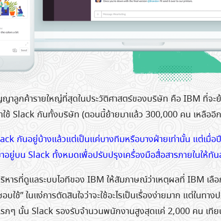
ญาลูกค้ารายใหญ่ที่สุดในประวัติศาสตร์ของบริษัท คือ IBM ที่จะ
ใช้ Slack กันทั้งบริษัท (ตอนนี้ย้ายมาแล้ว 300,000 คน เหลืออ
lack กันอยู่บ้างแล้วแต่เป็นแค่บางทีมหรือบางฝ่ายเท่านั้น แต่เมื่อป
ยู่บน Slack ทั้งหมดเพื่อปรับปรุงเครื่องมือสื่อสารภายในให้ทัน
หารที่ดูแลระบบไอทีของ IBM ให้สัมภาษณ์ว่าเหตุผลที่ IBM เลือก
Search
บใช้” ในแง่การตัดสินใจว่าจะใช้อะไรเป็นเรื่องง่ายมาก แต่ในทางปฏ
for:
แรกๆ นั้น Slack รองรับจำนวนพนักงานสูงสุดแค่ 2,000 คน เทียบ