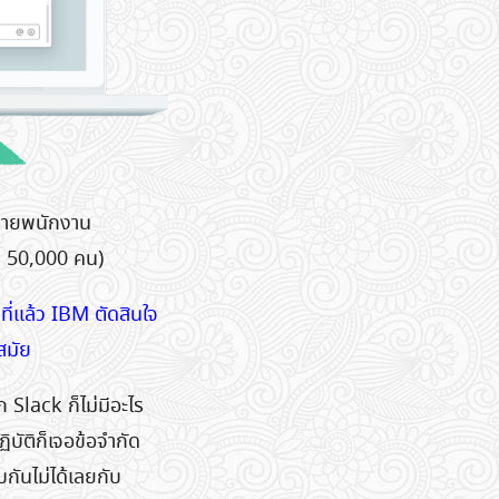
ย้ายพนักงาน
ีก 50,000 คน)
ีที่แล้ว IBM ตัดสินใจ
สมัย
 Slack ก็ไม่มีอะไร
ิบัติก็เจอข้อจำกัด
กันไม่ได้เลยกับ