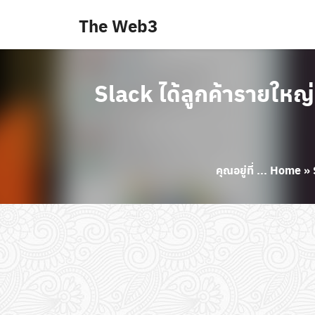
Skip
The Web3
to
content
Slack ได้ลูกค้ารายใหญ
คุณอยู่ที่ ...
Home
»