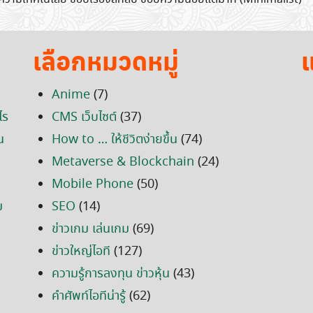
เลือกหมวดหมู่
แ
Anime
(7)
ไร
CMS เว็บไซต์
(37)
น
How to … ให้ชีวิตง่ายขึ้น
(74)
Metaverse & Blockchain
(24)
Mobile Phone
(50)
ม
SEO
(14)
ข่าวเกม เล่นเกม
(69)
ข่าวใหญ่ไอที
(127)
ความรู้การลงทุน ข่าวหุ้น
(43)
คำศัพท์ไอทีน่ารู้
(62)