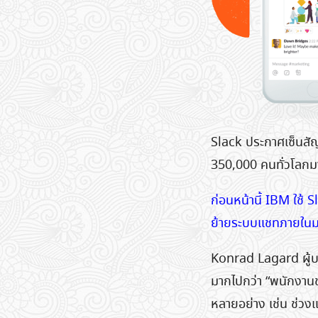
Slack ประกาศเซ็นสัญ
350,000 คนทั่วโลกมา
ก่อนหน้านี้ IBM ใช้ S
ย้ายระบบแชทภายในมาอ
Konrad Lagard ผู้บริ
มากไปกว่า “พนักงานชอ
หลายอย่าง เช่น ช่วง