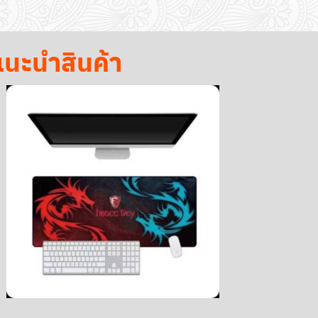
นะนำสินค้า