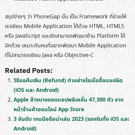
สรุปง่ายๆ ว่า PhoneGap นั้น เป็น Framework ที่ช่วยให้
Search
เราเขียน Mobile Application ได้ด้วย HTML, HTML5
for:
หรือ JavaScript และยังสามารถพัฒนาข้าม Platform ได้
อีกด้วย เหมาะกับคนที่อยากพัฒนา Mobile Application
ที่ไม่สามารถเขียน Java หรือ Objective-C
Related Posts:
วิธีขอคืนเงิน (Refund) ทำอย่างไรเมื่อซื้อแอปผิด
(iOS และ Android)
Apple ล้างบางถอดแอปพลิเคชั่น 47,300 ตัว จาก
หน้าร้านค้าออนไลน์ App Store
3 อันดับ เกมมือถือน่าเล่น 2023 (รองรับทั้ง iOS และ
Android)