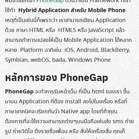
ผมจะเรียกเจ้า
PhoneGap
ตัวนี้ว่าเป็น Framework ที่เรา
Hybrid Application สำหรับ Mobile Phone
ใช้ทำ
เหตุที่เป็นเช่นนี้ก็เพราะว่า เราสามารถเขียน Application
ด้วย ภาษา HTML หรือ HTML5 หรือ JavaScript แล้ว
สามารถทำการแปลงให้เป็น Mobile Application ได้หลาก
หลาย Platform อาทิเช่น iOS, Android, BlackBerry,
Symbian, webOS, bada, Windows Phone
หลักการของ PhoneGap
PhoneGap
จะทำการรันหน้าเว็บ ที่เป็น html ของเรา ขึ้น
มาบน Application ที่ต้อง install ลงไปในเครื่อง หรือที่
ภาษาเทคนิคจะเรียกกันว่า Native app โดยที่ถ้าคุณ
ต้องการที่จะใช้ความสามารถต่างๆบนมือถือเช่นส่ง sms ถ่าย
รูป ถ่ายวิดิโอ ดึงรายชื่อเพื่อน หรือ สั่งให้เครื่องสั่น คุณก็