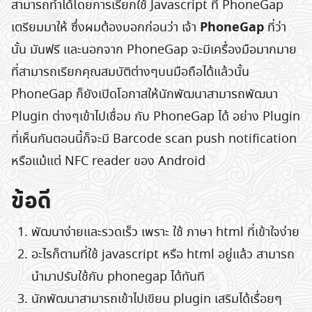
สามารถทำได้โดยการเรียกใช้ Javascript ที่ PhoneGap
PhoneGap
เตรียมมาให้ ซึ่งผมต้องบอกก่อนว่า เจ้า
ที่ว่า
นั้น มันฟรี และนอกจาก PhoneGap จะมีเครื่องมือมากมาย
ที่สามารถเรียกคุณสมบัติต่างๆบนมือถือได้แล้วนั้น
PhoneGap ก็ยังเปิดโอกาสให้นักพัฒนาสามารถพัฒนา
Plugin ต่างๆเข้าไปเชื่อม กับ PhoneGap ได้ อย่าง Plugin
ที่เห็นกันตอนนี้ก็จะมี Barcode scan push notification
หรือแม้แต่ NFC reader ของ Android
ข้อดี
พัฒนาง่ายและรวดเร็ว เพราะ ใช้ ภาษา html ที่เข้าใจง่าย
อะไรก็ตามที่ใช้ javascript หรือ html อยู่แล้ว สามารถ
นำมาปรับใช้กับ phonegap ได้ทันที
นักพัฒนาสามารถเข้าไปเขียน plugin เสริมได้เรื่อยๆ