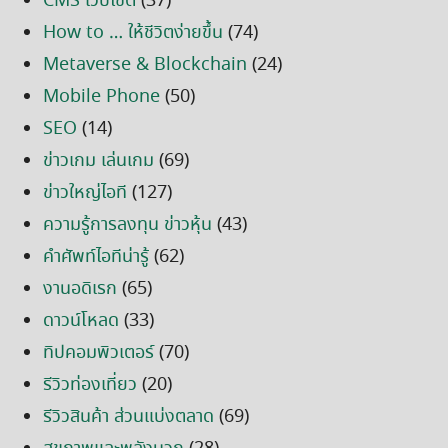
CMS เว็บไซต์
(37)
How to … ให้ชีวิตง่ายขึ้น
(74)
Metaverse & Blockchain
(24)
Mobile Phone
(50)
SEO
(14)
ข่าวเกม เล่นเกม
(69)
ข่าวใหญ่ไอที
(127)
ความรู้การลงทุน ข่าวหุ้น
(43)
คำศัพท์ไอทีน่ารู้
(62)
งานอดิเรก
(65)
ดาวน์โหลด
(33)
ทิปคอมพิวเตอร์
(70)
รีวิวท่องเที่ยว
(20)
รีวิวสินค้า ส่วนแบ่งตลาด
(69)