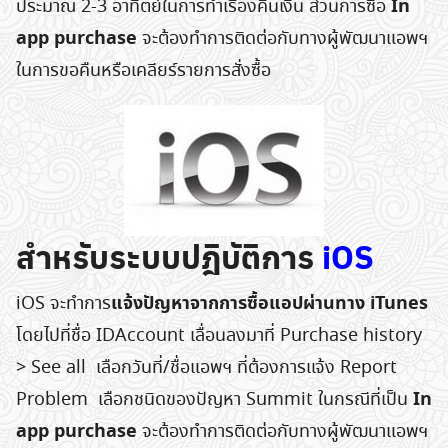
In
ประมาณ 2-3 อาทิตย์ในการทำเรื่องคืนเงิน ส่วนการซื้อ
app purchase
จะต้องทำการติดต่อกับทางผู้พัฒนาแอพฯ
ในการขอคืนหรือเคลียร์รายการสั่งซื้อ
สำหรับระบบปฎิบัติการ
iOS
แจ้งปัญหาจากการซื้อแอปผ่านทาง iTunes
iOS จะทำการ
โดยไปที่ชื่อ IDAccount เลื่อนลงมาที่ Purchase history
> See all เลือกวันที่/ชื่อแอพฯ ที่ต้องการแจ้ง Report
In
Problem เลือกชนิดของปัญหา Summit ในกรณีที่เป็น
app purchase
จะต้องทำการติดต่อกับทางผู้พัฒนาแอพฯ