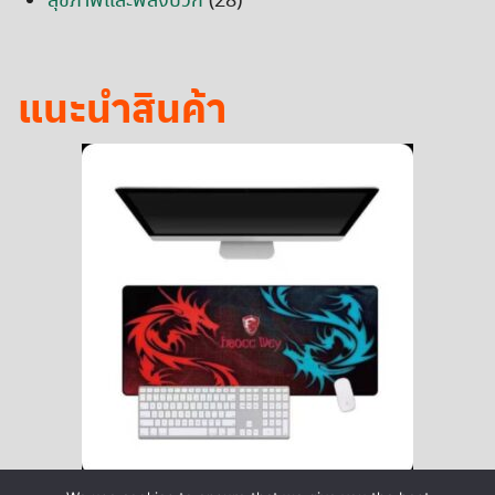
สุขภาพและพลังบวก
(28)
แนะนำสินค้า