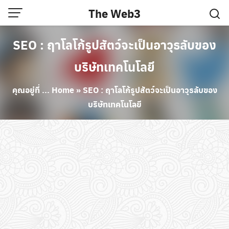
Skip
The Web3
to
content
SEO : ฤาโลโก้รูปสัตว์จะเป็นอาวุธลับของ
บริษัทเทคโนโลยี
คุณอยู่ที่ ...
Home
»
SEO : ฤาโลโก้รูปสัตว์จะเป็นอาวุธลับของ
บริษัทเทคโนโลยี