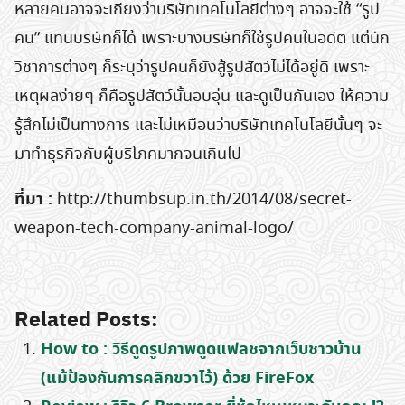
หลายคนอาจจะเถียงว่าบริษัทเทคโนโลยีต่างๆ อาจจะใช้ “รูป
คน” แทนบริษัทก็ได้ เพราะบางบริษัทก็ใช้รูปคนในอดีต แต่นัก
วิชาการต่างๆ ก็ระบุว่ารูปคนก็ยังสู้รูปสัตว์ไม่ได้อยู่ดี เพราะ
เหตุผลง่ายๆ ก็คือรูปสัตว์นั้นอบอุ่น และดูเป็นกันเอง ให้ความ
รู้สึกไม่เป็นทางการ และไม่เหมือนว่าบริษัทเทคโนโลยีนั้นๆ จะ
มาทำธุรกิจกับผู้บริโภคมากจนเกินไป
ที่มา :
http://thumbsup.in.th/2014/08/secret-
weapon-tech-company-animal-logo/
Related Posts:
How to : วิธีดูดรูปภาพดูดแฟลชจากเว็บชาวบ้าน
(แม้ป้องกันการคลิกขวาไว้) ด้วย FireFox