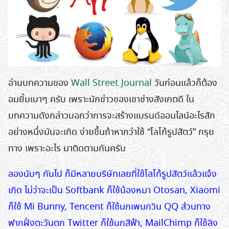
อ่านบทความของ
Wall Street Journal
วันก่อนแล้วก็ต้อง
อมยิ้มเบาๆ ครับ เพราะนักข่าวของเขาช่างสังเกตดี ใน
บทความดังกล่าวบอกว่าการจะสร้างแบรนด์ออนไลน์อะไรสัก
อย่างหนึ่งมันจะเกิด ง่ายขึ้นถ้าหากว่าใช้ “โลโก้รูปสัตว์” กรุย
ทาง เพราะอะไร มาติดตามกันครับ
ลองนับๆ กันไป ก็มีหลายบริษัทเลยที่ใช้โลโก้รูปสัตว์แล้วแจ้ง
เกิด ไม่ว่าจะเป็น Softbank ก็ใช้น้องหมา Otosan, Xiaomi
ก็ใช้ Mi Bunny, Tencent ก็ใช้นกเพนกวิน QQ ส่วนทาง
ฟากฝั่งตะวันตก Twitter ก็ใช้นกสีฟ้า, MailChimp ก็ใช้ลิง