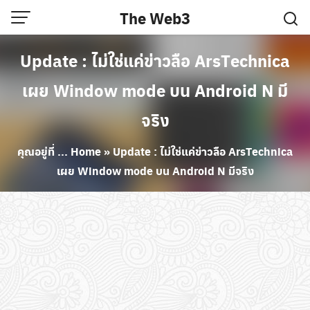
Skip
The Web3
to
content
Update : ไม่ใช่แค่ข่าวลือ ArsTechnica
เผย Window mode บน Android N มี
จริง
คุณอยู่ที่ ...
Home
»
Update : ไม่ใช่แค่ข่าวลือ ArsTechnica
เผย Window mode บน Android N มีจริง