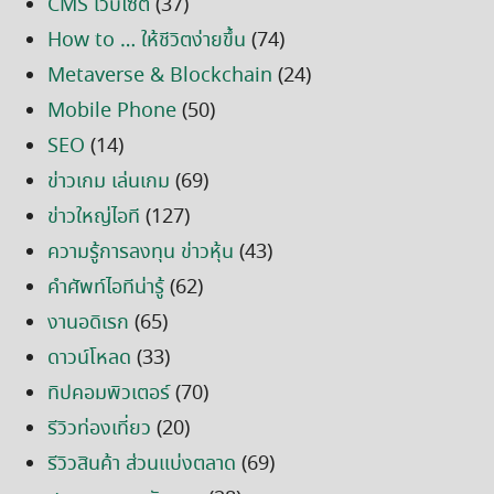
CMS เว็บไซต์
(37)
How to … ให้ชีวิตง่ายขึ้น
(74)
Metaverse & Blockchain
(24)
Mobile Phone
(50)
SEO
(14)
ข่าวเกม เล่นเกม
(69)
ข่าวใหญ่ไอที
(127)
ความรู้การลงทุน ข่าวหุ้น
(43)
คำศัพท์ไอทีน่ารู้
(62)
งานอดิเรก
(65)
ดาวน์โหลด
(33)
ทิปคอมพิวเตอร์
(70)
รีวิวท่องเที่ยว
(20)
รีวิวสินค้า ส่วนแบ่งตลาด
(69)