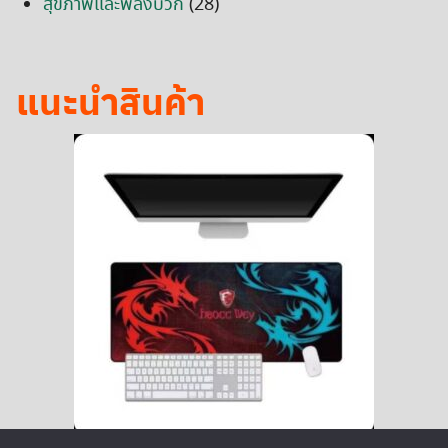
สุขภาพและพลังบวก
(28)
แนะนำสินค้า