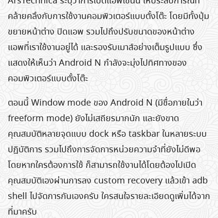
ArsTechnica ระบุว่าการเปิดแอพเช่นนี้ ให้ประสบการณ์ที่
คล้ายคลึงกับการใช้งานคอมพิวเตอร์แบบตั้งโต๊ะ โดยมีทั้งปุ่ม
ขยายหน้าต่าง ปิดแอพ รวมไปถึงปรับขนาดของหน้าต่าง
แอพที่เราใช้งานอยู่ได้ และรองรับเมาส์อย่างเต็มรูปแบบ ซึ่ง
แสดงให้เห็นว่า Android N กำลังจะมุ่งไปทิศทางของ
คอมพิวเตอร์แบบตั้งโต๊ะ
ตอนนี้ Window mode ของ Android N (มีชื่อภายในว่า
freeform mode) ยังไม่เสถียรมากนัก และยังขาด
คุณสมบัติหลายจุดแบบ dock หรือ taskbar ในหลายระบบ
ปฏิบัติการ รวมไปถึงการจัดการหน่วยความจำที่ยังไม่ดีพอ
โดยหากใครต้องการใช้ ก็สามารถใช้งานได้โดยต้องไปเปิด
คุณสมบัติเองผ่านการลง custom recovery แล้วเข้า adb
shell ไปจัดการกันเองครับ ใครสนใจรายละเอียดดูเพิ่มได้จาก
ที่มาครับ